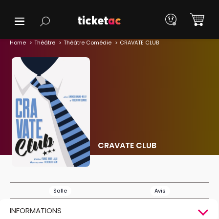
Home
Théâtre
Théâtre Comédie
CRAVATE CLUB
CRAVATE CLUB
Salle
Avis
INFORMATIONS