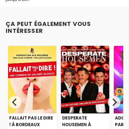
ÇA PEUT ÉGALEMENT VOUS
INTÉRESSER
FALLAIT PAS LE DIRE
DESPERATE
ADOS 
! À BORDEAUX
HOUSEMEN À
PAREN