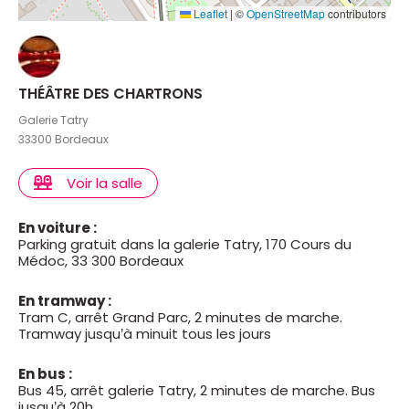
Leaflet
|
©
OpenStreetMap
contributors
THÉÂTRE DES CHARTRONS
Galerie Tatry
33300 Bordeaux
Voir la salle
En voiture :
Parking gratuit dans la galerie Tatry, 170 Cours du
Médoc, 33 300 Bordeaux
En tramway :
Tram C, arrêt Grand Parc, 2 minutes de marche.
Tramway jusqu’à minuit tous les jours
En bus :
Bus 45, arrêt galerie Tatry, 2 minutes de marche. Bus
jusqu’à 20h