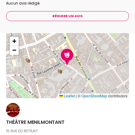
Aucun avis rédigé.
RÉDIGER UN AVIS
+
−
Leaflet
|
©
OpenStreetMap
contributors
THÉÂTRE MENILMONTANT
15 RUE DU RETRAIT