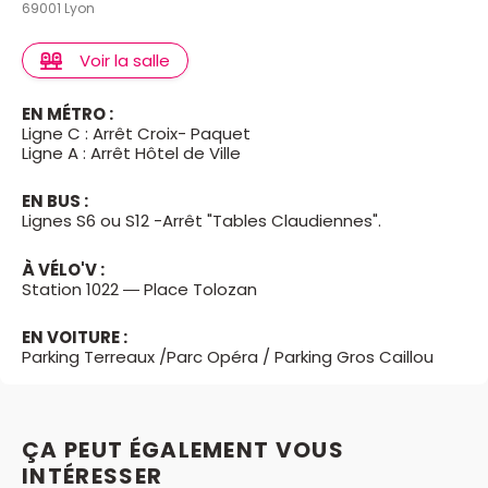
69001 Lyon
Voir la salle
EN MÉTRO :
Ligne C : Arrêt Croix- Paquet
Ligne A : Arrêt Hôtel de Ville​
EN BUS :
Lignes S6 ou S12 -Arrêt "Tables Claudiennes".​
À VÉLO'V :
Station 1022 — Place Tolozan ​
EN VOITURE :
Parking Terreaux /Parc Opéra / Parking Gros Caillou
ÇA PEUT ÉGALEMENT VOUS
INTÉRESSER