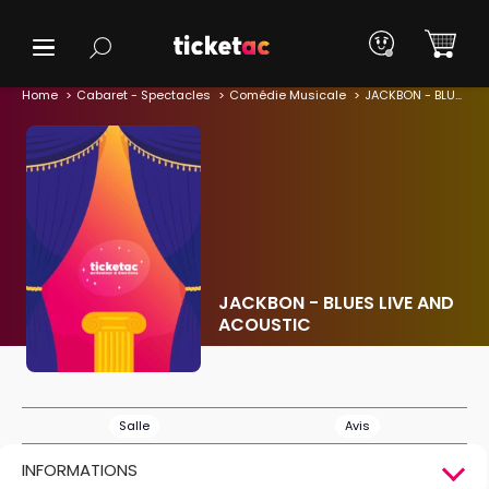
Home
Cabaret - Spectacles
Comédie Musicale
JACKBON - BLUES LIVE AND ACOUSTIC
JACKBON - BLUES LIVE AND
ACOUSTIC
Salle
Avis
INFORMATIONS