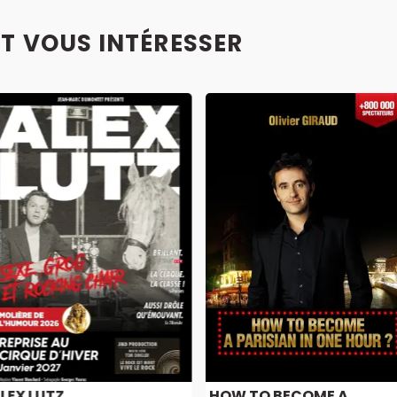
T VOUS INTÉRESSER
LEX LUTZ
HOW TO BECOME A