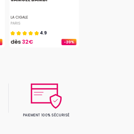
LA CIGALE
PARIS
4.9
dès
32€
-20%
PAIEMENT 100% SÉCURISÉ