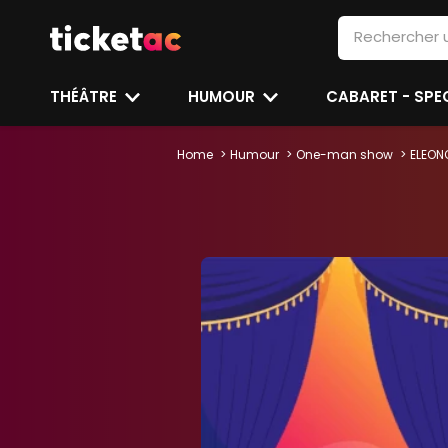
THÉÂTRE
HUMOUR
CABARET - SP
Home
Humour
One-man show
ELEON