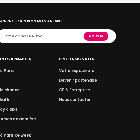
ECEVEZ TOUS NOS BONS PLANS
Valider
ONTOURNABLES
PROFESSIONNELS
d Paris
Votre espace pro
n
Devenir partenaire
 de chance
CE & Entreprise
halik
Nous contacter
dy clubs
acles de dernière
 à Paris ce week-