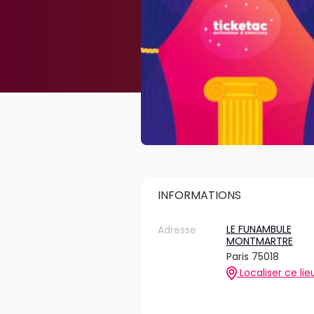
INFORMATIONS
LE FUNAMBULE
Adresse
MONTMARTRE
Paris 75018
Localiser ce lie