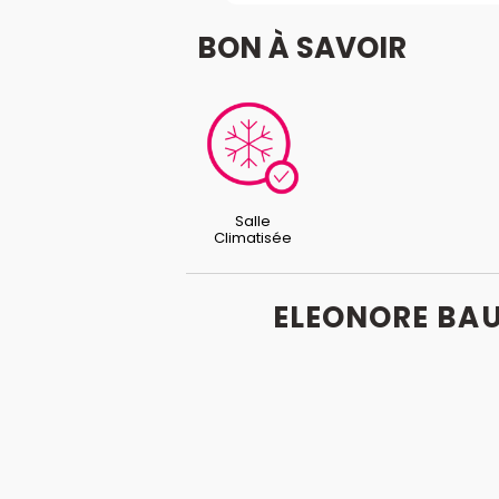
BON À SAVOIR
Salle
Climatisée
ELEONORE BAU