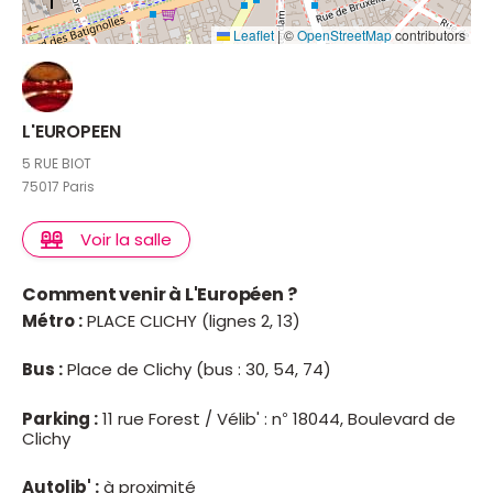
Leaflet
|
©
OpenStreetMap
contributors
L'EUROPEEN
5 RUE BIOT
75017 Paris
Voir la salle
Comment venir à L'Européen ?
Métro :
PLACE CLICHY (lignes 2, 13)
Bus :
Place de Clichy (bus : 30, 54, 74)
Parking :
11 rue Forest / Vélib' : n° 18044, Boulevard de
Clichy
Autolib' :
à proximité