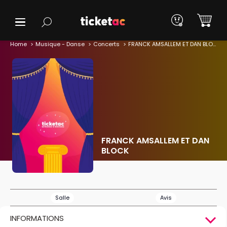
Home
Musique - Danse
Concerts
FRANCK AMSALLEM ET DAN BLOCK
FRANCK AMSALLEM ET DAN
BLOCK
Salle
Avis
INFORMATIONS