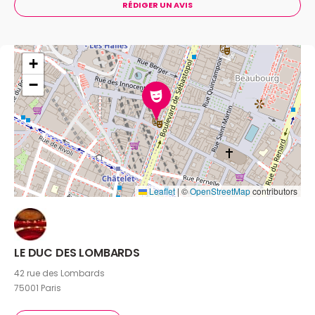
RÉDIGER UN AVIS
+
−
Leaflet
|
©
OpenStreetMap
contributors
LE DUC DES LOMBARDS
42 rue des Lombards
75001 Paris