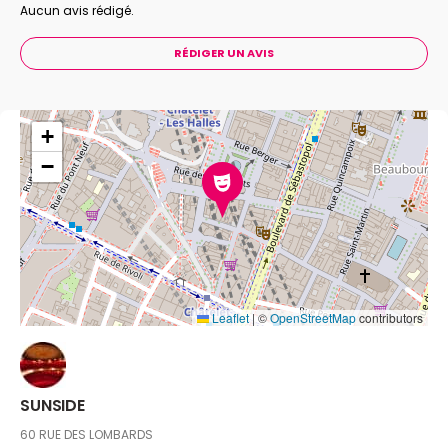
Aucun avis rédigé.
RÉDIGER UN AVIS
+
−
Leaflet
|
©
OpenStreetMap
contributors
SUNSIDE
60 RUE DES LOMBARDS