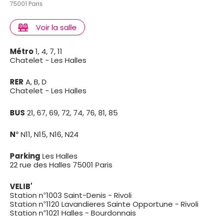
75001 Paris
Voir la salle
Métro
1, 4, 7, 11
Chatelet - Les Halles
RER
A, B, D
Chatelet - Les Halles
BUS
21, 67, 69, 72, 74, 76, 81, 85
N°
N11, N15, N16, N24
Parking
Les Halles
22 rue des Halles 75001 Paris
VELIB'
Station n°1003 Saint-Denis - Rivoli
Station n°1120 Lavandieres Sainte Opportune - Rivoli
Station n°1021 Halles - Bourdonnais