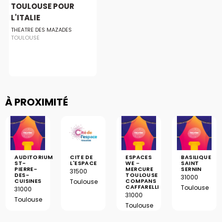
TOULOUSE POUR
L'ITALIE
THEATRE DES MAZADES
TOULOUSE
À PROXIMITÉ
AUDITORIUM
CITE DE
ESPACES
BASILIQUE
ST-
L'ESPACE
WE –
SAINT
PIERRE-
MERCURE
SERNIN
31500
DES-
TOULOUSE
31000
CUISINES
COMPANS
Toulouse
CAFFARELLI
Toulouse
31000
31000
Toulouse
Toulouse