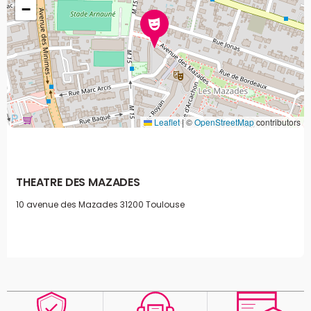
−
Leaflet
|
©
OpenStreetMap
contributors
THEATRE DES MAZADES
10 avenue des Mazades
31200 Toulouse