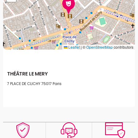
Leaflet
|
©
OpenStreetMap
contributors
THÉÂTRE LE MERY
7 PLACE DE CLICHY
75017 Paris