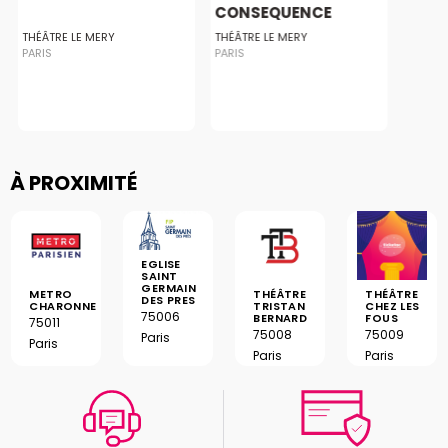
CONSEQUENCE
THÉÂTRE LE MERY
THÉÂTRE LE MERY
PARIS
PARIS
À PROXIMITÉ
EGLISE
SAINT
GERMAIN
METRO
THÉÂTRE
THÉÂTRE
DES PRES
CHARONNE
TRISTAN
CHEZ LES
75006
BERNARD
FOUS
75011
75008
75009
Paris
Paris
Paris
Paris