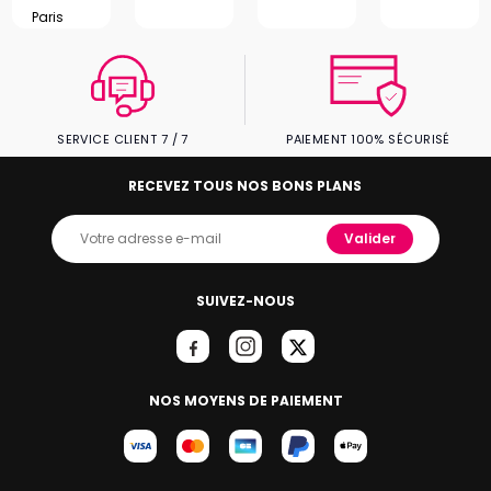
Paris
SERVICE CLIENT 7 / 7
PAIEMENT 100% SÉCURISÉ
RECEVEZ TOUS NOS BONS PLANS
Valider
SUIVEZ-NOUS
NOS MOYENS DE PAIEMENT