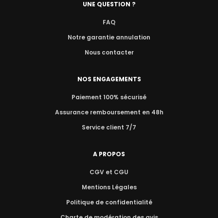
UNE QUESTION ?
FAQ
Notre garantie annulation
Nous contacter
NOS ENGAGEMENTS
Paiement 100% sécurisé
Assurance remboursement en 48h
Service client 7/7
A PROPOS
CGV et CGU
Mentions Légales
Politique de confidentialité
Charte de modération des avis