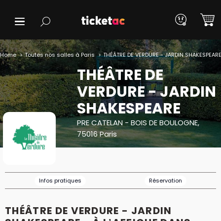
Home
Toutes nos salles à Paris
THÉÂTRE DE VERDURE - JARDIN SHAKESPEAR
THÉÂTRE DE
VERDURE - JARDIN
SHAKESPEARE
PRE CATELAN - BOIS DE BOULOGNE,
75016 Paris
Infos pratiques
Réservation
THÉÂTRE DE VERDURE - JARDIN