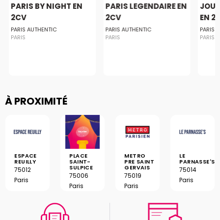
PARIS BY NIGHT EN
PARIS LEGENDAIRE EN
JOUR
2CV
2CV
EN 2
PARIS AUTHENTIC
PARIS AUTHENTIC
PARIS 
PARIS
PARIS
PARIS
À PROXIMITÉ
ESPACE
PLACE
METRO
LE
REUILLY
SAINT-
PRE SAINT
PARNASSE'S
SULPICE
GERVAIS
75012
75014
75006
75019
Paris
Paris
Paris
Paris