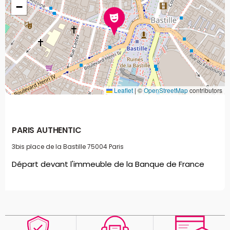
−
Leaflet
|
©
OpenStreetMap
contributors
PARIS AUTHENTIC
3bis place de la Bastille
75004 Paris
Départ devant l'immeuble de la Banque de France