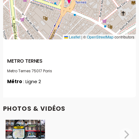
Leaflet
|
©
OpenStreetMap
contributors
METRO TERNES
Metro Ternes
75017 Paris
Métro
: Ligne 2
PHOTOS & VIDÉOS