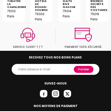
GAÎTE
THEATRE
HOTELS
RÉSERVE
RIVE
LA
DE
SECRÈTE
GAUCHE
CAMILLIENNE
ROHAN-
DES
SOUBISE
COSTUMES
75014
75012
75003
75019
Paris
Paris
Paris
Paris
SERVICE CLIENT 7 / 7
PAIEMENT 100% SÉCURISÉ
RECEVEZ TOUS NOS BONS PLANS
Valider
SUIVEZ-NOUS
NOS MOYENS DE PAIEMENT