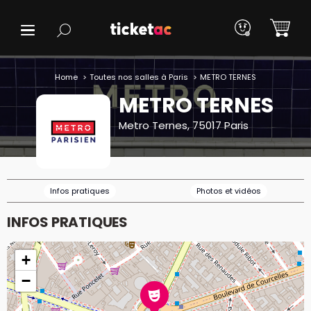
Home
Toutes nos salles à Paris
METRO TERNES
METRO TERNES
Metro Ternes, 75017 Paris
Infos pratiques
Photos et vidéos
INFOS PRATIQUES
+
−