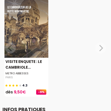
VISITE ENQUETE : LE
CAMBRIOLE...
METRO ABBESSES
PARIS
4.3
dès
9,50€
-9%
INFOS PRATIQUES