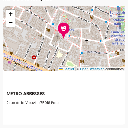
+
−
Leaflet
|
©
OpenStreetMap
contributors
METRO ABBESSES
2 rue de la Vieuville
75018 Paris