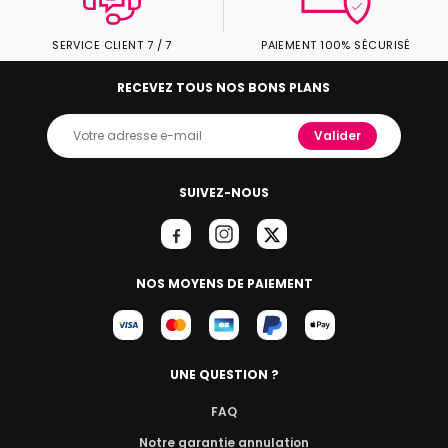
SERVICE CLIENT 7 / 7
PAIEMENT 100% SÉCURISÉ
RECEVEZ TOUS NOS BONS PLANS
Valider
SUIVEZ-NOUS
NOS MOYENS DE PAIEMENT
UNE QUESTION ?
FAQ
Notre garantie annulation