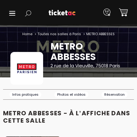
Home
Toutes nos salles à Paris
METRO ABBESSES
METRO
ABBESSES
2 rue de la Vieuville, 75018 Paris
Infos pratiques
Photos et vidéos
Réservation
METRO ABBESSES - À L’AFFICHE DANS
CETTE SALLE