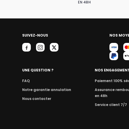
EN 48H
SUIVEZ-NOUS
NOS MOYE
UNE QUESTION ?
NOS ENGAGEMEN
FAQ
Paiement 100% sé
Notre garantie annulation
Assurance rembo
en 48h
Nous contacter
Service client 7/7