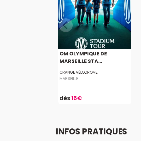
OM OLYMPIQUE DE
MARSEILLE STA...
ORANGE VÉLODROME
MARSEILLE
dès
16€
INFOS PRATIQUES