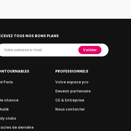
ECEVEZ TOUS NOS BONS PLANS
Valider
ONTOURNABLES
PROFESSIONNELS
d Paris
Votre espace pro
n
Devenir partenaire
 de chance
CE & Entreprise
halik
Nous contacter
dy clubs
acles de dernière