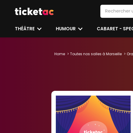
THÉÂTRE
HUMOUR
CABARET - SP
Home
Toutes nos salles à Marseille
Or