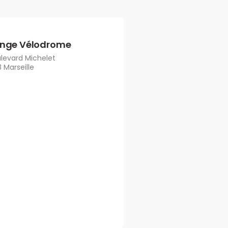
nge Vélodrome
ulevard Michelet
 Marseille