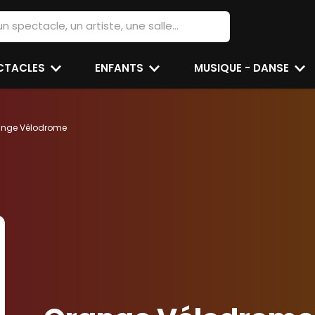
ECTACLES
ENFANTS
MUSIQUE - DANSE
ange Vélodrome