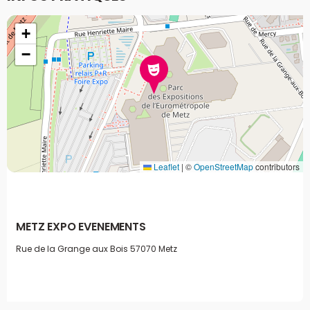
+
−
Leaflet
|
©
OpenStreetMap
contributors
METZ EXPO EVENEMENTS
Rue de la Grange aux Bois
57070 Metz