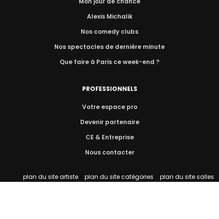
Mon jour de chance
Alexis Michalik
Nos comedy clubs
Nos spectacles de dernière minute
Que faire à Paris ce week-end ?
PROFESSIONNELS
Votre espace pro
Devenir partenaire
CE & Entreprise
Nous contacter
plan du site artiste
-
plan du site catégories
-
plan du site salles