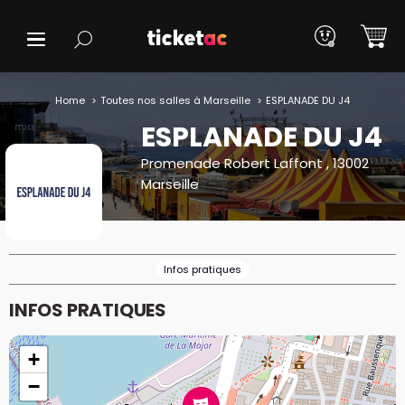
Home
Toutes nos salles à Marseille
ESPLANADE DU J4
ESPLANADE DU J4
Promenade Robert Laffont , 13002
Marseille
Infos pratiques
INFOS PRATIQUES
+
−