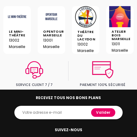
LE MINI-
OPENTOUR
ATELIER
THÉÂTRE
THÉÂTRE
MARSEILLE
BOIS
DU
MARSEILLE
LACYDON
13002
13001
13011
13002
Marseille
Marseille
Marseille
Marseille
SERVICE CLIENT 7 / 7
PAIEMENT 100% SÉCURISÉ
RECEVEZ TOUS NOS BONS PLANS
Valider
SUIVEZ-NOUS