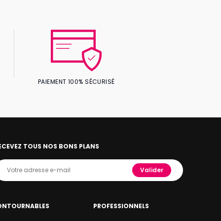
PAIEMENT 100% SÉCURISÉ
ECEVEZ TOUS NOS BONS PLANS
Valider
ONTOURNABLES
PROFESSIONNELS