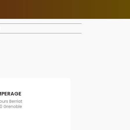
MPERAGE
ours Berriat
0 Grenoble