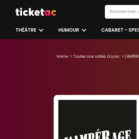
THÉÂTRE
HUMOUR
CABARET - SP
Home
Toutes nos salles à Lyon
L'AMPE