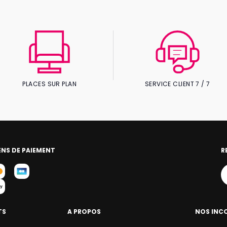
PLACES SUR PLAN
SERVICE CLIENT 7 / 7
NS DE PAIEMENT
R
TS
A PROPOS
NOS INC