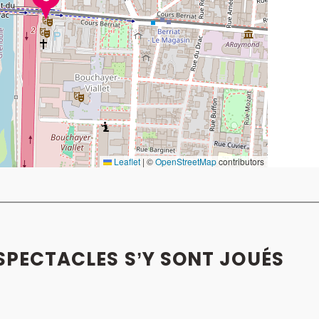
Leaflet
|
©
OpenStreetMap
contributors
 SPECTACLES S’Y SONT JOUÉS