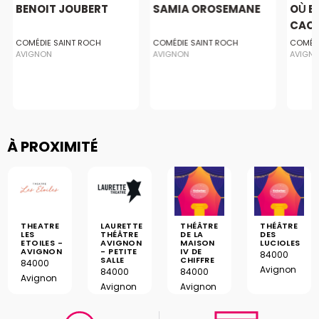
BENOIT JOUBERT
SAMIA OROSEMANE
OÙ E
CACA
AVI
COMÉDIE SAINT ROCH
COMÉDIE SAINT ROCH
COMÉDI
AVIGNON
AVIGNON
AVIGN
À PROXIMITÉ
THEATRE
LAURETTE
THÉÂTRE
THÉÂTRE
LES
THÉÂTRE
DE LA
DES
ETOILES -
AVIGNON
MAISON
LUCIOLES
AVIGNON
- PETITE
IV DE
84000
SALLE
CHIFFRE
84000
Avignon
84000
84000
Avignon
Avignon
Avignon