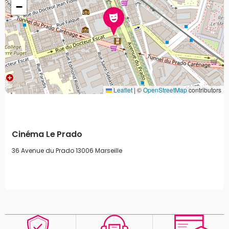
−
Leaflet
|
©
OpenStreetMap
contributors
Cinéma Le Prado
36 Avenue du Prado
13006 Marseille