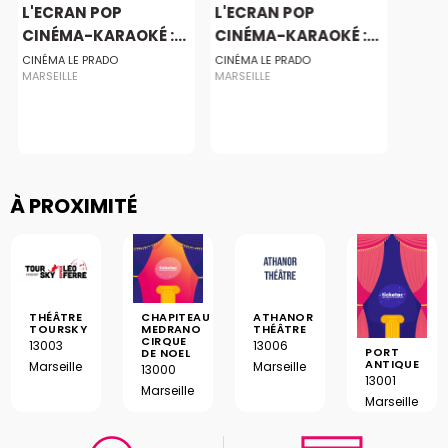
L'ECRAN POP
L'ECRAN POP
CINÉMA-KARAOKÉ :...
CINÉMA-KARAOKÉ :...
CINÉMA LE PRADO
CINÉMA LE PRADO
MARSEILLE
MARSEILLE
À PROXIMITÉ
THÉÂTRE
CHAPITEAU
ATHANOR
TOURSKY
MEDRANO
THÉÂTRE
CIRQUE
13003
13006
PORT
DE NOEL
ANTIQUE
Marseille
Marseille
13000
13001
Marseille
Marseille