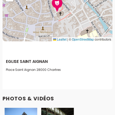
Leaflet
|
©
OpenStreetMap
contributors
EGLISE SAINT AIGNAN
Place Saint Aignan
28000 Chartres
PHOTOS & VIDÉOS