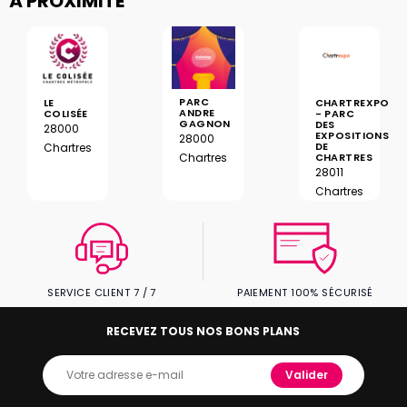
À PROXIMITÉ
PARC
LE
CHARTREXPO
ANDRE
COLISÉE
- PARC
GAGNON
DES
28000
EXPOSITIONS
28000
DE
Chartres
CHARTRES
Chartres
28011
Chartres
SERVICE CLIENT 7 / 7
PAIEMENT 100% SÉCURISÉ
RECEVEZ TOUS NOS BONS PLANS
Valider