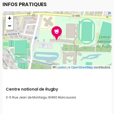
INFOS PRATIQUES
+
−
Leaflet
|
©
OpenStreetMap
contributors
Centre national de Rugby
3-5 Rue Jean de Montaigu
91460 Marcoussis