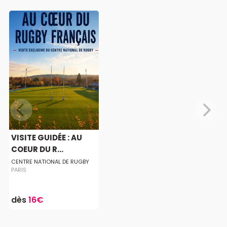
VISITE GUIDÉE : AU
COEUR DU R...
CENTRE NATIONAL DE RUGBY
PARIS
dès
16€