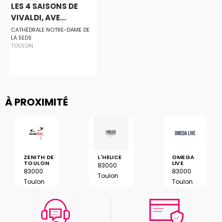
LES 4 SAISONS DE
VIVALDI, AVE...
CATHÉDRALE NOTRE-DAME DE
LA SEDS
TOULON
À PROXIMITÉ
ZENITH DE
L'HELICE
OMEGA
TOULON
LIVE
83000
83000
83000
Toulon
Toulon
Toulon