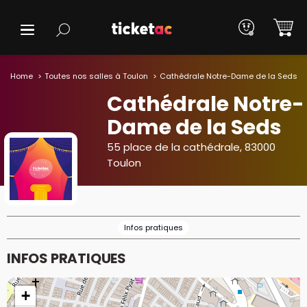
Home
Toutes nos salles à Toulon
Cathédrale Notre-Dame de la Seds
Cathédrale Notre-
Dame de la Seds
55 place de la cathédrale, 83000
Toulon
Infos pratiques
INFOS PRATIQUES
+