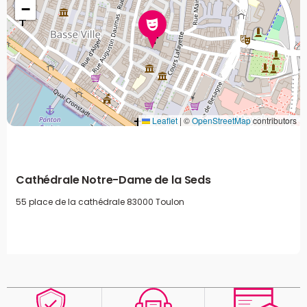
−
Leaflet
|
©
OpenStreetMap
contributors
Cathédrale Notre-Dame de la Seds
55 place de la cathédrale
83000 Toulon