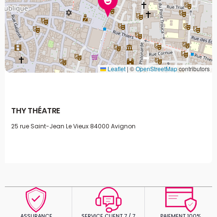
Leaflet
|
©
OpenStreetMap
contributors
THY THÉATRE
25 rue Saint-Jean Le Vieux
84000 Avignon
ASSURANCE
SERVICE CLIENT 7 / 7
PAIEMENT 100%