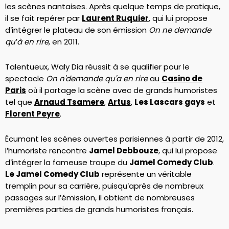
les scènes nantaises. Après quelque temps de pratique,
il se fait repérer par
Laurent Ruquier
, qui lui propose
d’intégrer le plateau de son émission
On ne demande
qu’à en rire
, en 2011.
Talentueux, Waly Dia réussit à se qualifier pour le
spectacle
On n'demande qu'a en rire
au
Casino de
Paris
où il partage la scène avec de grands humoristes
tel que
Arnaud Tsamere
,
Artus
,
Les Lascars gays
et
Florent Peyre
.
Écumant les scènes ouvertes parisiennes à partir de 2012,
l’humoriste rencontre
Jamel Debbouze
, qui lui propose
d’intégrer la fameuse troupe du
Jamel Comedy Club
.
Le Jamel Comedy Club
représente un véritable
tremplin pour sa carrière, puisqu’après de nombreux
passages sur l’émission, il obtient de nombreuses
premières parties de grands humoristes français.