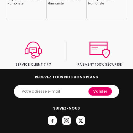
Humoriste
Humoriste
Humoriste
Hu
SERVICE CLIENT 7 / 7
PAIEMENT 100% SÉCURISÉ
RECEVEZ TOUS NOS BONS PLANS
Valider
SUIVEZ-NOUS