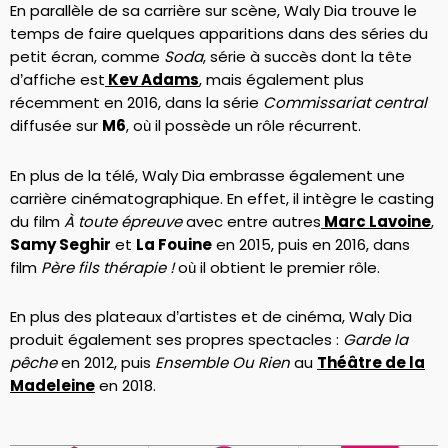
En parallèle de sa carrière sur scène, Waly Dia trouve le
temps de faire quelques apparitions dans des séries du
petit écran, comme
Soda
, série à succès dont la tête
d’affiche est
Kev Adams
, mais également plus
récemment en 2016, dans la série
Commissariat central
diffusée sur
M6
, où il possède un rôle récurrent.
En plus de la télé, Waly Dia embrasse également une
carrière cinématographique. En effet, il intègre le casting
du film
À toute épreuve
avec entre autres
Marc Lavoine
,
Samy Seghir
et
La Fouine
en 2015, puis en 2016, dans
film
Père fils thérapie !
où il obtient le premier rôle.
En plus des plateaux d’artistes et de cinéma, Waly Dia
produit également ses propres spectacles :
Garde la
pêche
en 2012, puis
Ensemble Ou Rien
au
Théâtre de la
Madeleine
en 2018.