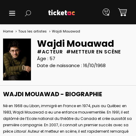
Home
Tous les artistes
Wajdi Mouawad
Wajdi Mouawad
#ACTEUR #METTEUR EN SCÈNE
Âge : 57
Date de naissance : 16/10/1968
WAJDI MOUAWAD - BIOGRAPHIE
Né en 1968 au Liban, immigré en France en 1974, puis au Québec en
1983, Wajdi Mouawad a eu une enfance mouvementée. En 1991, il est
diplômé de l’Ecole national du théâtre du Canada et crée aussitôt sa
première compagnie. En 2007, il connait un premier succès avec sa
pièce
Littoral
. Auteur et metteur en scène, il est rapidement remarqué