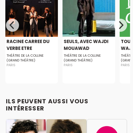
RACINE CARREE DU
SEULS, AVEC WAJDI
TOUS
VERBE ETRE
MOUAWAD
WAJD
THÉÂTRE DE LA COLLINE
THÉÂTRE DE LA COLLINE
THÉÂTR
(GRAND THÉÂTRE)
(GRAND THÉÂTRE)
(GRAND
PARIS
PARIS
PARIS
ILS PEUVENT AUSSI VOUS
INTÉRESSER