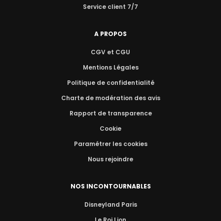
Service client 7/7
A PROPOS
CGV et CGU
Mentions Légales
Politique de confidentialité
Charte de modération des avis
Rapport de transparence
Cookie
Paramétrer les cookies
Nous rejoindre
NOS INCONTOURNABLES
Disneyland Paris
Le Roi Lion