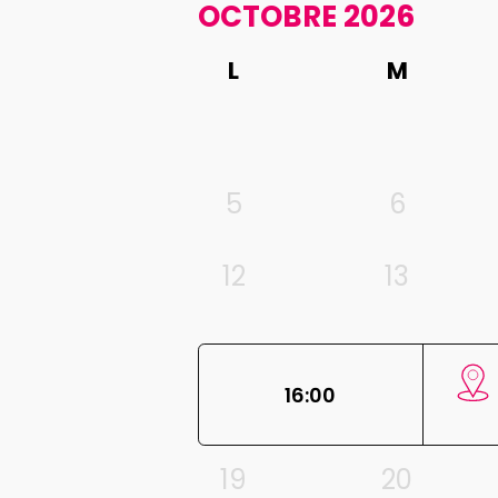
OCTOBRE 2026
L
M
5
6
12
13
16:00
19
20