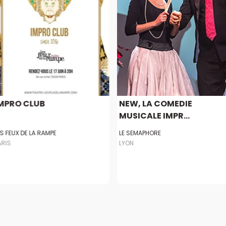
MPRO CLUB
NEW, LA COMEDIE
MUSICALE IMPR...
ES FEUX DE LA RAMPE
LE SEMAPHORE
ARIS
LYON