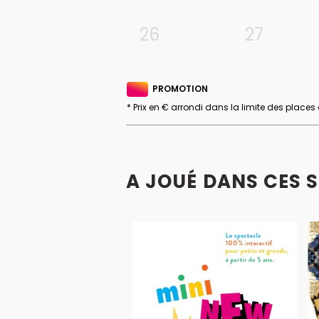
26
27
PROMOTION
* Prix en € arrondi dans la limite des places
A JOUÉ DANS CES 