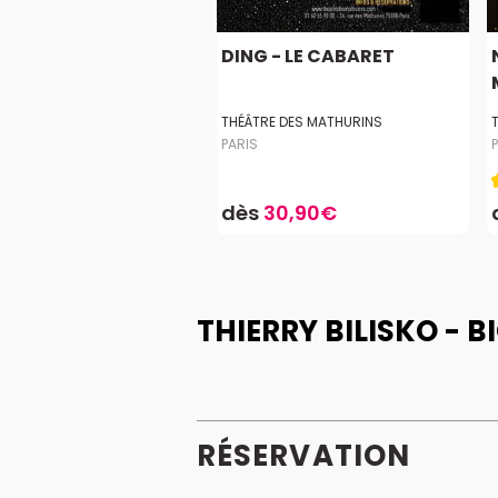
DING - LE CABARET
THÉÂTRE DES MATHURINS
PARIS
dès
30,90€
THIERRY BILISKO - 
RÉSERVATION