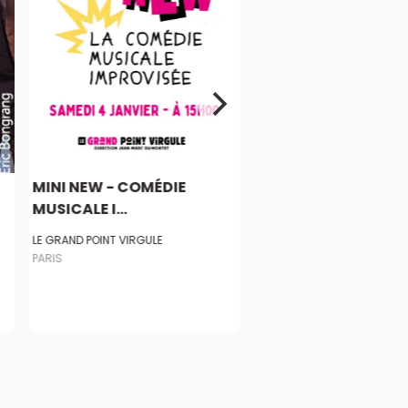
MINI NEW - COMÉDIE
MUSICALE I...
LE GRAND POINT VIRGULE
PARIS