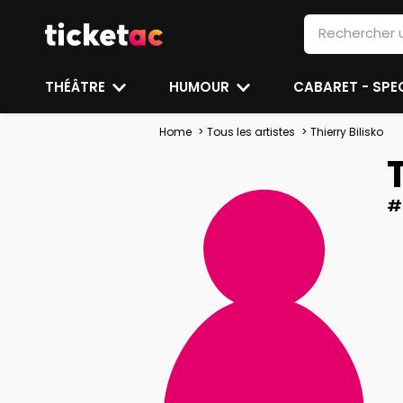
THÉÂTRE
HUMOUR
CABARET - SP
Home
Tous les artistes
Thierry Bilisko
#