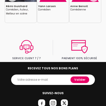
Rémi Guichard
Yann Larsen
Anne Benoit
Ar
Comédien, Auteur,
Comédien
Comédienne
Co
Metteur en scène
SERVICE CLIENT 7 / 7
PAIEMENT 100% SÉCURISÉ
RECEVEZ TOUS NOS BONS PLANS
Valider
SUIVEZ-NOUS