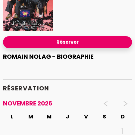
Réserver
ROMAIN NOLAG - BIOGRAPHIE
RÉSERVATION
NOVEMBRE 2026
L
M
M
J
V
S
D
1