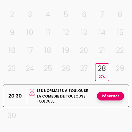
2
3
4
5
6
7
8
9
10
11
12
13
14
15
16
17
18
19
20
21
22
23
24
25
26
27
28
29
27€
LES NORMALES À TOULOUSE
20:30
Réserver
LA COMEDIE DE TOULOUSE
TOULOUSE
30