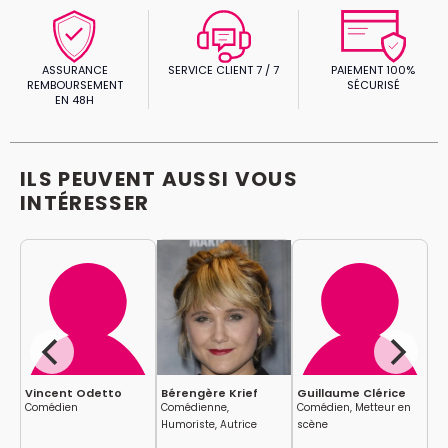
ASSURANCE
SERVICE CLIENT 7 / 7
PAIEMENT 100%
REMBOURSEMENT
SÉCURISÉ
EN 48H
ILS PEUVENT AUSSI VOUS
INTÉRESSER
Vincent Odetto
Bérengère Krief
Guillaume Clérice
Do
Comédien
Comédienne,
Comédien, Metteur en
Co
Humoriste, Autrice
scène