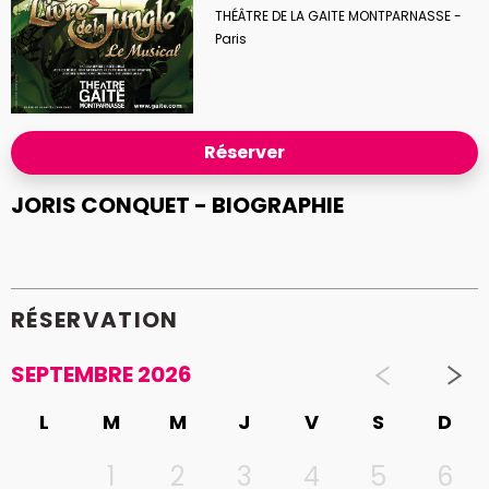
THÉÂTRE DE LA GAITE MONTPARNASSE -
Paris
Réserver
JORIS CONQUET - BIOGRAPHIE
RÉSERVATION
SEPTEMBRE 2026
L
M
M
J
V
S
D
1
2
3
4
5
6