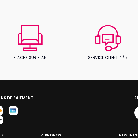
PLACES SUR PLAN
SERVICE CLIENT 7 / 7
NS DE PAIEMENT
R
TS
A PROPOS
NOS INC