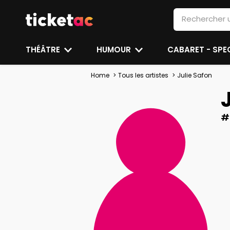
THÉÂTRE
HUMOUR
CABARET - SP
Home
Tous les artistes
Julie Safon
#