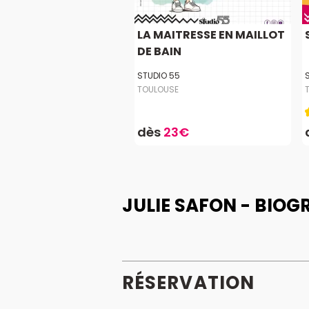
LA MAITRESSE EN MAILLOT
DE BAIN
STUDIO 55
TOULOUSE
dès
23€
JULIE SAFON - BIOG
RÉSERVATION