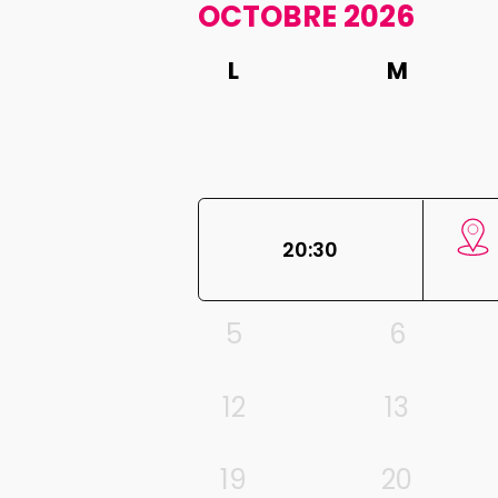
OCTOBRE 2026
L
M
20:30
5
6
12
13
19
20