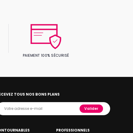
PAIEMENT 100% SÉCURISÉ
ECEVEZ TOUS NOS BONS PLANS
Valider
ONTOURNABLES
PROFESSIONNELS