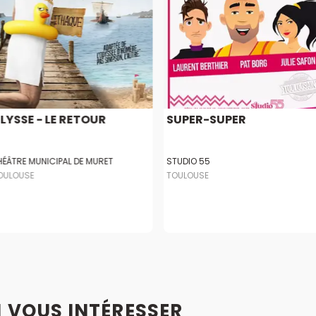
LYSSE - LE RETOUR
SUPER-SUPER
HÉÂTRE MUNICIPAL DE MURET
STUDIO 55
OULOUSE
TOULOUSE
I VOUS INTÉRESSER