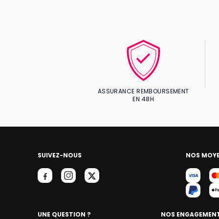
ASSURANCE REMBOURSEMENT
EN 48H
SUIVEZ-NOUS
NOS MOYE
UNE QUESTION ?
NOS ENGAGEMEN