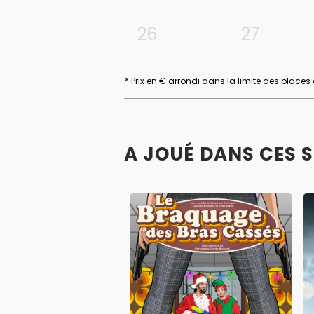
26
27
* Prix en € arrondi dans la limite des places
A JOUÉ DANS CES 