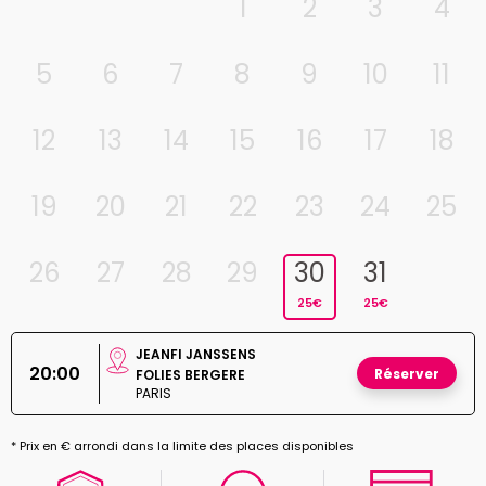
1
2
3
4
5
6
7
8
9
10
11
12
13
14
15
16
17
18
19
20
21
22
23
24
25
26
27
28
29
30
31
25€
25€
JEANFI JANSSENS
20:00
Réserver
FOLIES BERGERE
PARIS
* Prix en € arrondi dans la limite des places disponibles