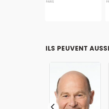
PARIS
P
ILS PEUVENT AUSS