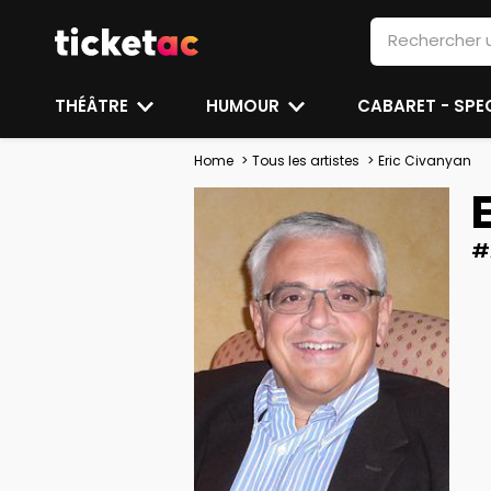
THÉÂTRE
HUMOUR
CABARET - SP
Home
Tous les artistes
Eric Civanyan
#