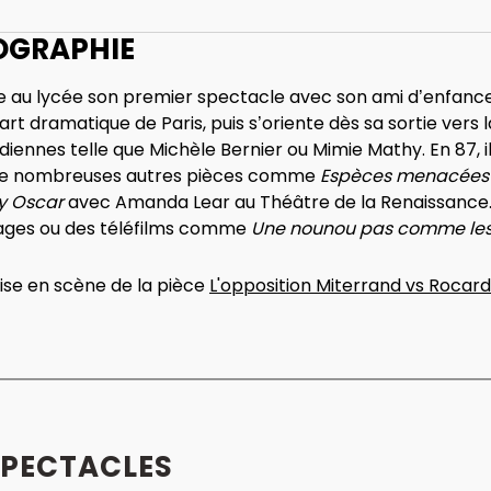
IOGRAPHIE
e au lycée son premier spectacle avec son ami d’enfance Pa
t dramatique de Paris, puis s’oriente dès sa sortie vers la
iennes telle que Michèle Bernier ou Mimie Mathy. En 87, 
t de nombreuses autres pièces comme
Espèces menacées
y Oscar
avec Amanda Lear au Théâtre de la Renaissance. Po
rages ou des téléfilms comme
Une nounou pas comme les
mise en scène de la pièce
L'opposition Miterrand vs Rocard
SPECTACLES