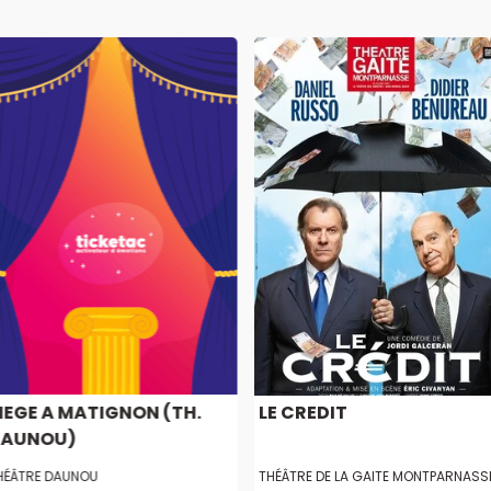
IEGE A MATIGNON (TH.
LE CREDIT
DAUNOU)
HÉÂTRE DAUNOU
THÉÂTRE DE LA GAITE MONTPARNASS