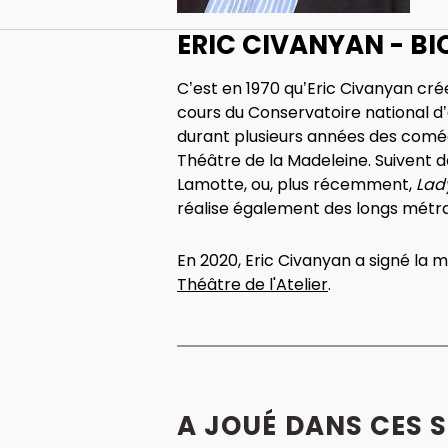
ERIC CIVANYAN - B
C’est en 1970 qu’Eric Civanyan cré
cours du Conservatoire national d’ar
durant plusieurs années des coméd
Théâtre de la Madeleine. Suiven
Lamotte, ou, plus récemment,
Lad
réalise également des longs mét
En 2020, Eric Civanyan a signé la 
Théâtre de l'Atelier
.
A JOUÉ DANS CES 