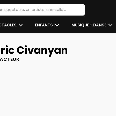
ECTACLES
ENFANTS
MUSIQUE - DANSE
Eric Civanyan
ACTEUR