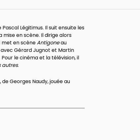
scal Légitimus. Il suit ensuite les
 mise en scène. Il dirige alors
il met en scène
Antigone
au
avec Gérard Jugnot et Martin
ur le cinéma et la télévision, il
 autres
.
, de Georges Naudy, jouée au