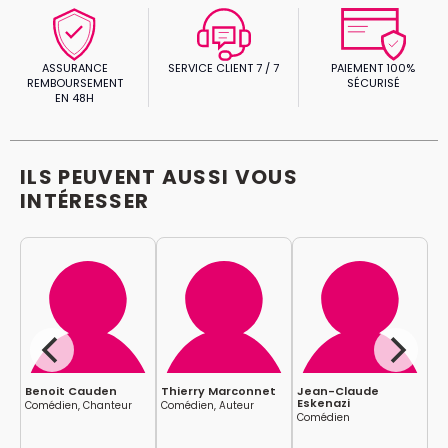
ASSURANCE
SERVICE CLIENT 7 / 7
PAIEMENT 100%
REMBOURSEMENT
SÉCURISÉ
EN 48H
ILS PEUVENT AUSSI VOUS
INTÉRESSER
Benoit Cauden
Thierry Marconnet
Jean-Claude
Ad
Eskenazi
Comédien, Chanteur
Comédien, Auteur
Co
Comédien