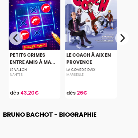
PETITS CRIMES
LE COACH À AIX EN
ENTRE AMIS À MA...
PROVENCE
LE VALLON
LA COMEDIE D'AIX
NANTES
MARSEILLE
dès
43,20€
dès
26€
BRUNO BACHOT - BIOGRAPHIE