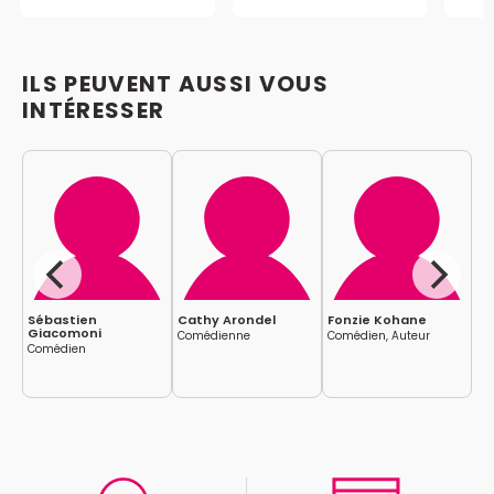
ILS PEUVENT AUSSI VOUS
INTÉRESSER
Sébastien
Cathy Arondel
Fonzie Kohane
Pa
Giacomoni
Comédienne
Comédien, Auteur
Co
Comédien