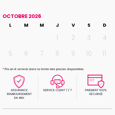
OCTOBRE 2026
L
M
M
J
V
S
D
1
2
3
4
5
6
7
8
9
10
11
* Prix en € arrondi dans la limite des places disponibles
ASSURANCE
SERVICE CLIENT 7 / 7
PAIEMENT 100%
REMBOURSEMENT
SÉCURISÉ
EN 48H