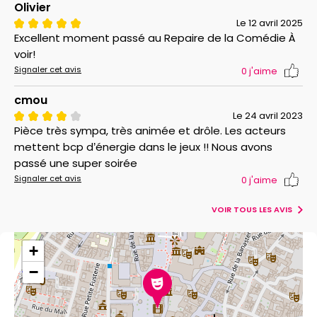
Olivier
Le 12 avril 2025
Excellent moment passé au Repaire de la Comédie À
voir!
Signaler cet avis
0
j'aime
cmou
Le 24 avril 2023
Pièce très sympa, très animée et drôle. Les acteurs
mettent bcp d’énergie dans le jeux !! Nous avons
passé une super soirée
Signaler cet avis
0
j'aime
VOIR TOUS LES AVIS
+
−