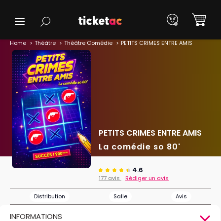
Home
Théâtre
Théâtre Comédie
PETITS CRIMES ENTRE AMIS
PETITS CRIMES ENTRE AMIS
La comédie so 80'
4.6
177 avis
Rédiger un avis
Distribution
Salle
Avis
INFORMATIONS