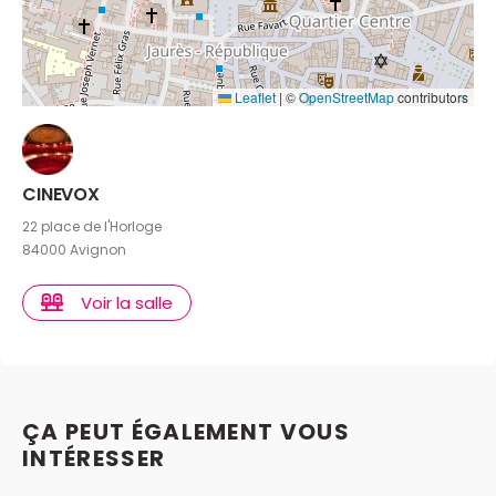
Leaflet
|
©
OpenStreetMap
contributors
CINEVOX
22 place de l'Horloge
84000 Avignon
Voir la salle
ÇA PEUT ÉGALEMENT VOUS
INTÉRESSER