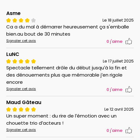
Asme
Le 18 juillet 2025
Ca a du mal à démarrer heureusement ça s'emballe
bien.au bout de 30 minutes
Signaler cet avis
0
j'aime
LuNC
Le 17 juillet 2025
Spectacle tellement drôle du début jusqu’à la fin et
des dénouements plus que mémorable j’en rigole
encore
Signaler cet avis
0
j'aime
Maud Gâteau
Le 12 avril 2025
Un super moment : du rire de l’émotion avec un
chouette trio d’acteurs !
Signaler cet avis
0
j'aime