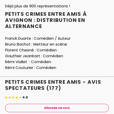
Déjà plus de 900 représentations !
PETITS CRIMES ENTRE AMIS À
AVIGNON : DISTRIBUTION EN
ALTERNANCE
Franck Duarte :
Comédien / Auteur
Bruno Bachot :
Metteur en scène
Florent Chesné :
Comédien
Gauthier Jeanbart :
Comédien
Rémi Viallet :
Comédien
Rémi Couturier :
Comédien
PETITS CRIMES ENTRE AMIS - AVIS
SPECTATEURS
(177)
4.6
RÉDIGER UN AVIS