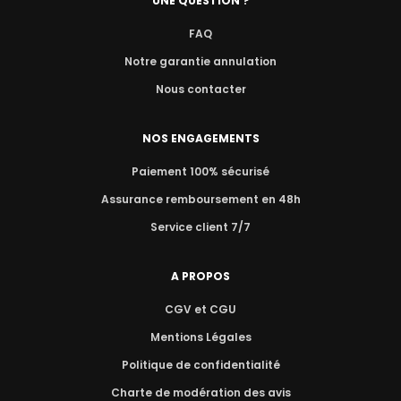
UNE QUESTION ?
FAQ
Notre garantie annulation
Nous contacter
NOS ENGAGEMENTS
Paiement 100% sécurisé
Assurance remboursement en 48h
Service client 7/7
A PROPOS
CGV et CGU
Mentions Légales
Politique de confidentialité
Charte de modération des avis