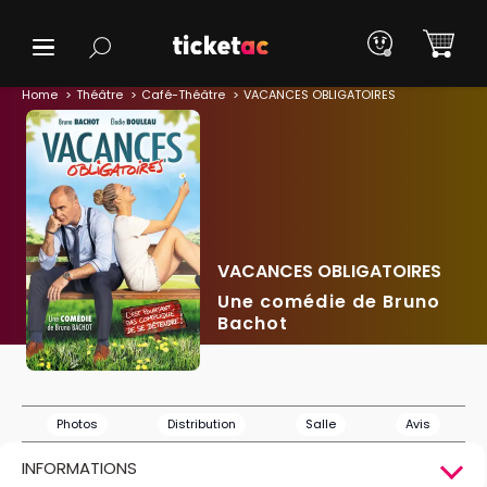
Home
Théâtre
Café-Théâtre
VACANCES OBLIGATOIRES
VACANCES OBLIGATOIRES
Une comédie de Bruno
Bachot
Photos
Distribution
Salle
Avis
INFORMATIONS