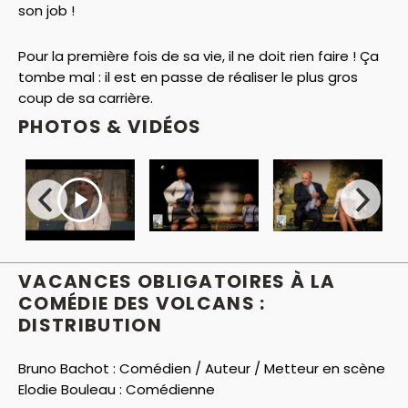
son job !
Pour la première fois de sa vie, il ne doit rien faire ! Ça
tombe mal : il est en passe de réaliser le plus gros
coup de sa carrière.
PHOTOS & VIDÉOS
VACANCES OBLIGATOIRES À LA
COMÉDIE DES VOLCANS :
DISTRIBUTION
Bruno Bachot :
Comédien / Auteur / Metteur en scène
Elodie Bouleau :
Comédienne