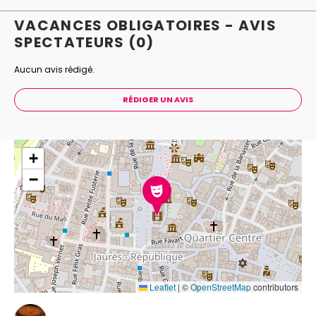
VACANCES OBLIGATOIRES - AVIS
SPECTATEURS
(0)
Aucun avis rédigé.
RÉDIGER UN AVIS
+
−
Leaflet
|
©
OpenStreetMap
contributors