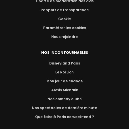
Charte de modération des avis
Rapport de transparence
Cookie
Paramétrer les cookies
Nous rejoindre
NOS INCONTOURNABLES
Disneyland Paris
Le Roi Lion
Mon jour de chance
Alexis Michalik
Nos comedy clubs
Nos spectacles de dernière minute
Que faire à Paris ce week-end ?