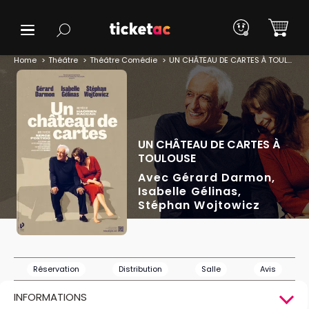
Home
Théâtre
Théâtre Comédie
UN CHÂTEAU DE CARTES À TOULOUSE
UN CHÂTEAU DE CARTES À
TOULOUSE
Avec Gérard Darmon,
Isabelle Gélinas,
Stéphan Wojtowicz
Réservation
Distribution
Salle
Avis
INFORMATIONS