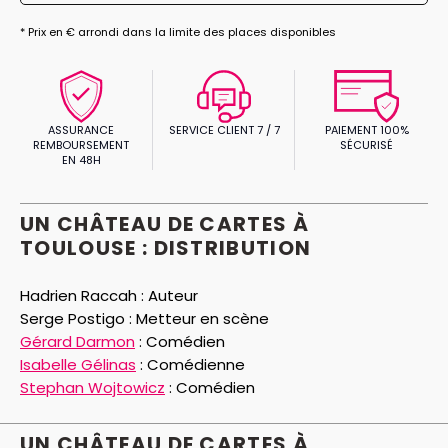
* Prix en € arrondi dans la limite des places disponibles
ASSURANCE
SERVICE CLIENT 7 / 7
PAIEMENT 100%
REMBOURSEMENT
SÉCURISÉ
EN 48H
UN CHÂTEAU DE CARTES À
TOULOUSE : DISTRIBUTION
Hadrien Raccah :
Auteur
Serge Postigo :
Metteur en scène
Gérard Darmon
:
Comédien
Isabelle Gélinas
:
Comédienne
Stephan Wojtowicz
:
Comédien
UN CHÂTEAU DE CARTES À