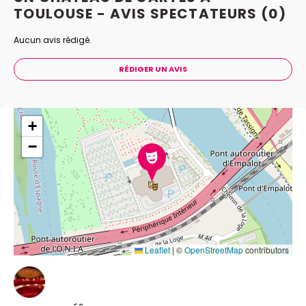
TOULOUSE - AVIS
SPECTATEURS
(0)
Aucun avis rédigé.
RÉDIGER UN AVIS
+
−
Leaflet
|
©
OpenStreetMap
contributors