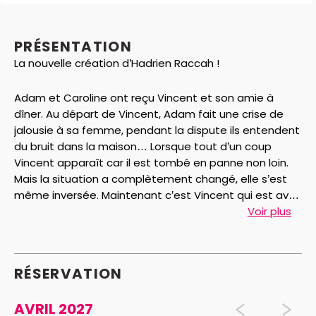
PRÉSENTATION
La nouvelle création d’Hadrien Raccah !
Adam et Caroline ont reçu Vincent et son amie à
dîner. Au départ de Vincent, Adam fait une crise de
jalousie à sa femme, pendant la dispute ils entendent
du bruit dans la maison… Lorsque tout d’un coup
Vincent apparaît car il est tombé en panne non loin.
Mais la situation a complètement changé, elle s’est
même inversée. Maintenant c’est Vincent qui est avec
Caroline et ils sont venus chez Adam pour le dîner…
Voir plus
RÉSERVATION
AVRIL 2027