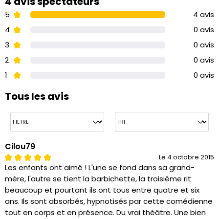
4 avis spectateurs
5
4 avis
4
0 avis
3
0 avis
2
0 avis
1
0 avis
Tous les avis
Cilou79
Le 4 octobre 2015
Les enfants ont aimé ! L'une se fond dans sa grand-
mère, l'autre se tient la barbichette, la troisième rit
beaucoup et pourtant ils ont tous entre quatre et six
ans. Ils sont absorbés, hypnotisés par cette comédienne
tout en corps et en présence. Du vrai théâtre. Une bien