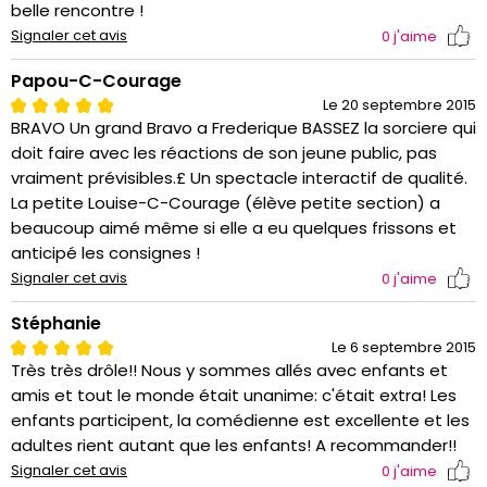
belle rencontre !
Signaler cet avis
0
j'aime
Papou-C-Courage
Le 20 septembre 2015
BRAVO Un grand Bravo a Frederique BASSEZ la sorciere qui
doit faire avec les réactions de son jeune public, pas
vraiment prévisibles.£ Un spectacle interactif de qualité.
La petite Louise-C-Courage (élève petite section) a
beaucoup aimé même si elle a eu quelques frissons et
anticipé les consignes !
Signaler cet avis
0
j'aime
Stéphanie
Le 6 septembre 2015
Très très drôle!! Nous y sommes allés avec enfants et
amis et tout le monde était unanime: c'était extra! Les
enfants participent, la comédienne est excellente et les
adultes rient autant que les enfants! A recommander!!
Signaler cet avis
0
j'aime