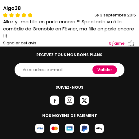
Algo38
Le 3 septembre 2015
Allez y : ma fille en parle encore !!! Spectacle vu à la
comédie de Grenoble en Février, ma fille en parle encore
!!!
Signaler cet avis
0
j'aime
RECEVEZ TOUS NOS BONS PLANS
Valider
SUIVEZ-NOUS
NOS MOYENS DE PAIEMENT