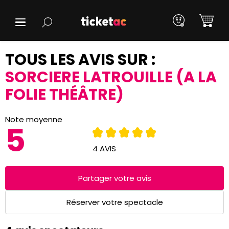
TOUS LES AVIS SUR :
SORCIERE LATROUILLE (A LA
FOLIE THÉÂTRE)
Note moyenne
5
4 AVIS
Partager votre avis
Réserver votre spectacle