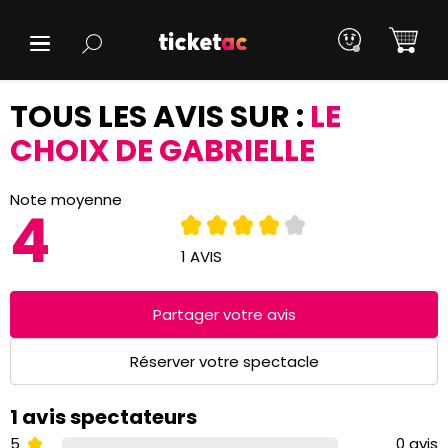
TOUS LES AVIS SUR :
LE
CHOIX DE GABRIELLE
Note moyenne
4
1 AVIS
Partager votre avis
Réserver votre spectacle
1 avis spectateurs
5
0 avis