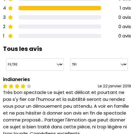
4
1 avis
3
0 avis
2
0 avis
1
0 avis
Tous les avis
indianeries
Le 22 janvier 2019
Très bon spectacle Le sujet est délicat et pourtant ne
pas s'y fier car l'humour et la subtilité seront au rendez
vous pour un dénouement peu attendu. A voir en famille
et ne pas hésiter à donner son avis en fin de spectacle
comme proposé... Partager l'émotion que peut donner
ce sujet si bien traité dans cette pièce, ni trop légère ni
trop lourde. Comédiens excellents.