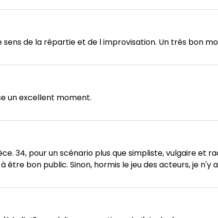
sens de la répartie et de l improvisation. Un très bon m
se un excellent moment.
e. 34, pour un scénario plus que simpliste, vulgaire et rac
 être bon public. Sinon, hormis le jeu des acteurs, je n'y a