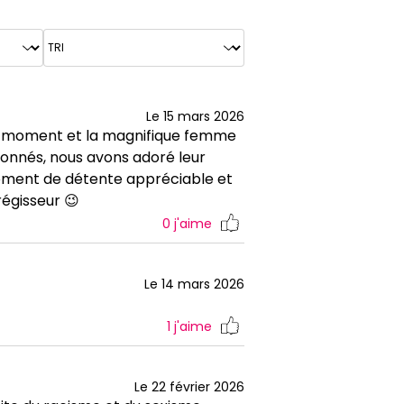
Le 15 mars 2026
er moment et la magnifique femme
rdonnés, nous avons adoré leur
moment de détente appréciable et
régisseur 😉
0
j'aime
Le 14 mars 2026
1
j'aime
Le 22 février 2026