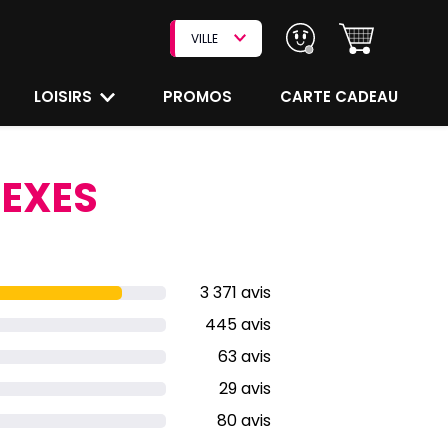
VILLE
LOISIRS
PROMOS
CARTE CADEAU
SEXES
3 371 avis
445 avis
63 avis
29 avis
80 avis