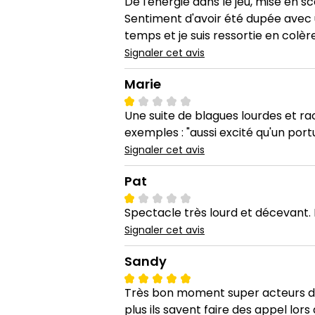
De l'énergie dans le jeu, mise en 
Sentiment d'avoir été dupée avec 
temps et je suis ressortie en colère
Signaler cet avis
Marie
Une suite de blagues lourdes et rac
exemples : "aussi excité qu'un por
Signaler cet avis
Pat
Spectacle très lourd et décevant. R
Signaler cet avis
Sandy
Très bon moment super acteurs dét
plus ils savent faire des appel lor