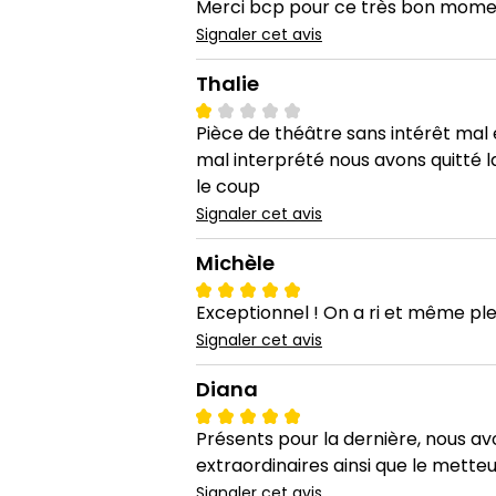
Merci bcp pour ce très bon momen
Signaler cet avis
Thalie
Pièce de théâtre sans intérêt mal 
mal interprété nous avons quitté la
le coup
Signaler cet avis
Michèle
Exceptionnel ! On a ri et même pleu
Signaler cet avis
Diana
Présents pour la dernière, nous av
extraordinaires ainsi que le metteu
Signaler cet avis