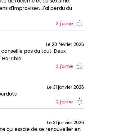
mite du racisme et du sexisme.
s d'improviser. J'ai perdu du
3
j'aime
Le 20 février 2026
 conseille pas du tout. Deux
 Horrible.
2
j'aime
Le 31 janvier 2026
ourdots.
2
j'aime
Le 31 janvier 2026
e qui essaie de se renouveller en