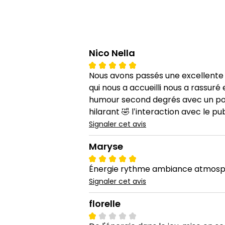
Nico Nella
Nous avons passés une excellente
qui nous a accueilli nous a rassur
humour second degrés avec un poin
hilarant 🤣 l’interaction avec le 
Signaler cet avis
Maryse
Énergie rythme ambiance atmosphè
Signaler cet avis
florelle