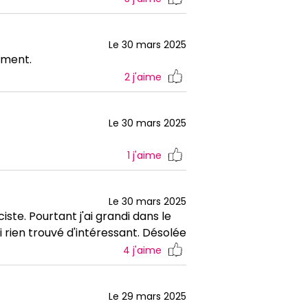
Le 30 mars 2025
oment.
2
j'aime
Le 30 mars 2025
1
j'aime
Le 30 mars 2025
iste. Pourtant j'ai grandi dans le
i rien trouvé d'intéressant. Désolée
4
j'aime
Le 29 mars 2025