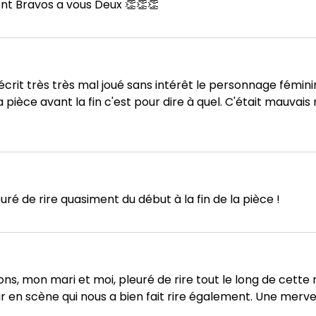
t Bravos a vous Deux 👏👏👏
écrit très très mal joué sans intérêt le personnage fémin
 pièce avant la fin c'est pour dire à quel. C'était mauvai
ré de rire quasiment du début à la fin de la pièce !
ons, mon mari et moi, pleuré de rire tout le long de cette
r en scène qui nous a bien fait rire également. Une merveill