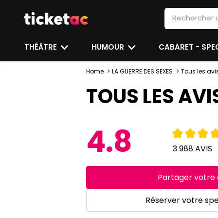
THÉÂTRE
HUMOUR
CABARET - SP
Home
LA GUERRE DES SEXES
Tous les avi
TOUS LES AVI
4.8
3 988 AVIS
Partager votre 
Réserver votre sp