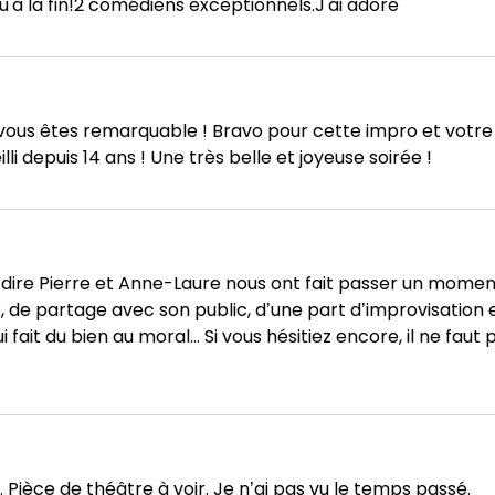
u'à la fin!2 comédiens exceptionnels.J'ai adoré
vous êtes remarquable ! Bravo pour cette impro et votre 
illi depuis 14 ans ! Une très belle et joyeuse soirée !
e dire Pierre et Anne-Laure nous ont fait passer un mome
, de partage avec son public, d’une part d’improvisation
 du bien au moral... Si vous hésitiez encore, il ne faut plus
Pièce de théâtre à voir. Je n’ai pas vu le temps passé.