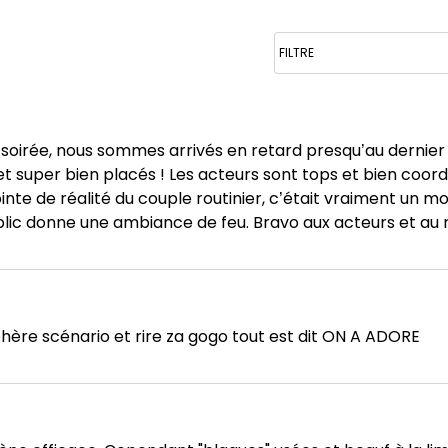
 soirée, nous sommes arrivés en retard presqu’au derni
é et super bien placés ! Les acteurs sont tops et bien coo
te de réalité du couple routinier, c’était vraiment un 
public donne une ambiance de feu. Bravo aux acteurs et au 
re scénario et rire za gogo tout est dit ON A ADORE