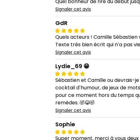
Quel bonheur de rire du début jusq
Signaler cet avis
GdR
Quels acteurs ! Camille Sébastien 
Texte très bien écrit qui n’a pas vie
Signaler cet avis
Lydie_69 😁
Sébastien et Camille ou devrais-j
cocktail d’humour, de jeux de mots
pour ce moment hors du temps qui fait
remèdes. 🤣😂🤣
Signaler cet avis
Sophie
Super moment, merci à vous deux . 