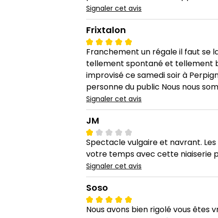
Signaler cet avis
Frixtalon
Franchement un régale il faut se l
tellement spontané et tellement bi
improvisé ce samedi soir à Perpi
personne du public Nous nous so
Signaler cet avis
JM
Spectacle vulgaire et navrant. Les
votre temps avec cette niaiserie 
Signaler cet avis
Soso
Nous avons bien rigolé vous êtes vr