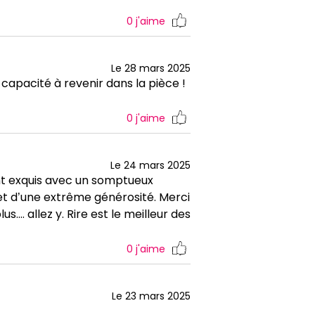
0
j'aime
Le 28 mars 2025
capacité à revenir dans la pièce !
0
j'aime
Le 24 mars 2025
nt exquis avec un somptueux
 et d’une extrême générosité. Merci
.... allez y. Rire est le meilleur des
0
j'aime
Le 23 mars 2025