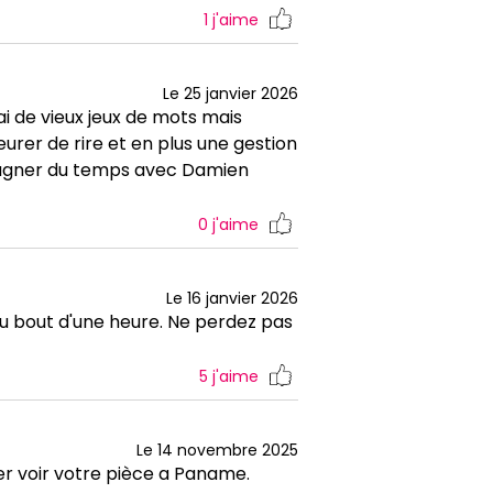
1
j'aime
Le 25 janvier 2026
i de vieux jeux de mots mais
urer de rire et en plus une gestion
 gagner du temps avec Damien
0
j'aime
Le 16 janvier 2026
 au bout d'une heure. Ne perdez pas
5
j'aime
Le 14 novembre 2025
ler voir votre pièce a Paname.