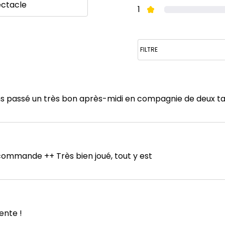
ectacle
1
ons passé un très bon après-midi en compagnie de deux t
ommande ++ Très bien joué, tout y est
ente !