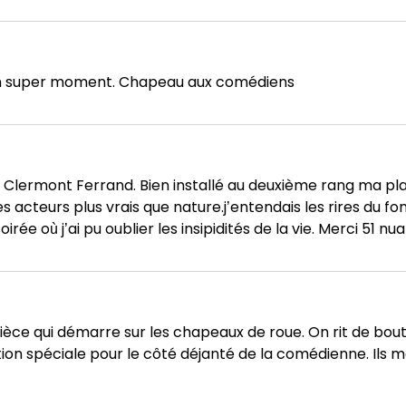
un super moment. Chapeau aux comédiens
r à Clermont Ferrand. Bien installé au deuxième rang ma p
es acteurs plus vrais que nature.j’entendais les rires du fo
irée où j’ai pu oublier les insipidités de la vie. Merci 51 n
èce qui démarre sur les chapeaux de roue. On rit de bout 
on spéciale pour le côté déjanté de la comédienne. Ils m