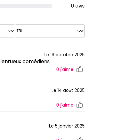
0 avis
Le 19 octobre 2025
alentueux comédiens.
0
j'aime
Le 14 août 2025
0
j'aime
Le 5 janvier 2025