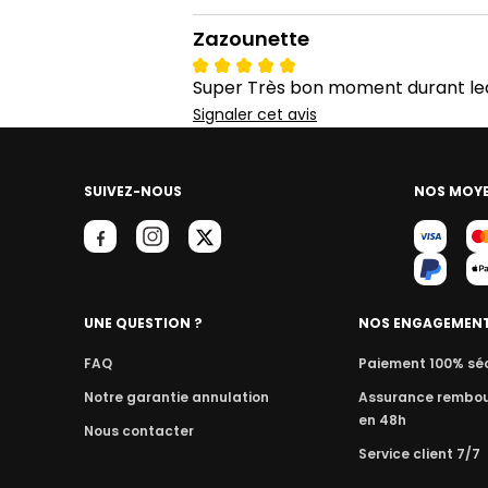
Zazounette
Super Très bon moment durant leque
Signaler cet avis
SUIVEZ-NOUS
NOS MOYE
UNE QUESTION ?
NOS ENGAGEMEN
FAQ
Paiement 100% sé
Notre garantie annulation
Assurance rembo
en 48h
Nous contacter
Service client 7/7