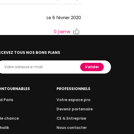
Le 6 février 2020
0
j'aime
ECEVEZ TOUS NOS BONS PLANS
Valider
ONTOURNABLES
PROFESSIONNELS
d Paris
Votre espace pro
n
Devenir partenaire
 de chance
CE & Entreprise
halik
Nous contacter