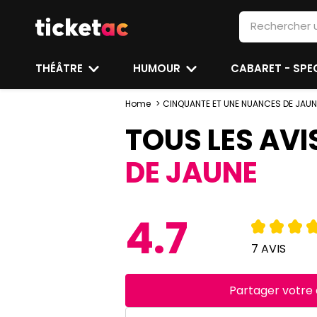
THÉÂTRE
HUMOUR
CABARET - SP
Home
CINQUANTE ET UNE NUANCES DE JAUN
TOUS LES AVI
DE JAUNE
4.7
7 AVIS
Partager votre 