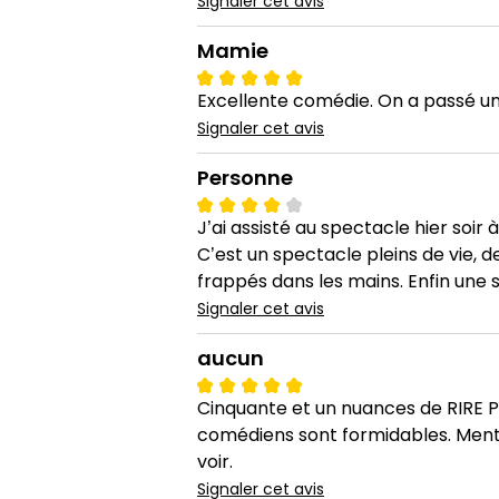
Signaler cet avis
Mamie
Excellente comédie. On a passé 
Signaler cet avis
Personne
J’ai assisté au spectacle hier soi
C’est un spectacle pleins de vie, d
frappés dans les mains. Enfin une so
Signaler cet avis
aucun
Cinquante et un nuances de RIRE Pi
comédiens sont formidables. Menti
voir.
Signaler cet avis