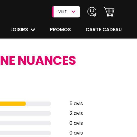
VILLE
LOISIRS
PROMOS
CARTE CADEAU
UNE NUANCES
5 avis
2 avis
0 avis
0 avis