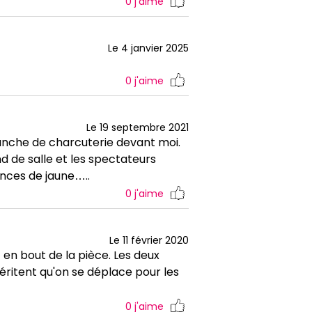
0
j'aime
Le 4 janvier 2025
0
j'aime
Le 19 septembre 2021
lanche de charcuterie devant moi.
nd de salle et les spectateurs
uances de jaune…..
0
j'aime
Le 11 février 2020
en bout de la pièce. Les deux
éritent qu'on se déplace pour les
0
j'aime