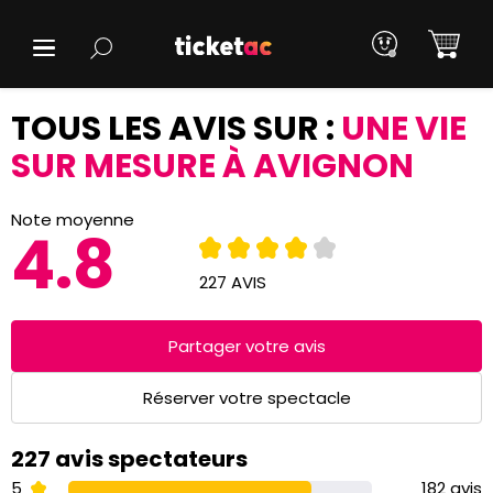
TOUS LES AVIS SUR :
UNE VIE
SUR MESURE À AVIGNON
Note moyenne
4.8
227 AVIS
Partager votre avis
Réserver votre spectacle
227 avis spectateurs
5
182 avis