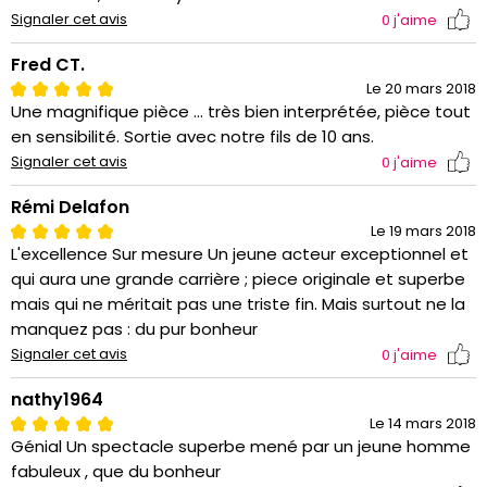
Signaler cet avis
0
j'aime
Fred CT.
Le 20 mars 2018
Une magnifique pièce ... très bien interprétée, pièce tout
en sensibilité. Sortie avec notre fils de 10 ans.
Signaler cet avis
0
j'aime
Rémi Delafon
Le 19 mars 2018
L'excellence Sur mesure Un jeune acteur exceptionnel et
qui aura une grande carrière ; piece originale et superbe
mais qui ne méritait pas une triste fin. Mais surtout ne la
manquez pas : du pur bonheur
Signaler cet avis
0
j'aime
nathy1964
Le 14 mars 2018
Génial Un spectacle superbe mené par un jeune homme
fabuleux , que du bonheur