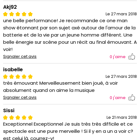
Akj92
Le 27 mars 2018
une belle performance! Je recommande ce one man
show étonnant par son sujet axé autour de l'amour de la
batterie et de la vie par un jeune homme différent. Une
belle énergie sur scène pour un récit au final émouvant. A
voir!
Signaler cet avis
0
j'aime
isabelle
Le 27 mars 2018
très émouvant Merveilleusement bien joué, à voir
absolument quand on aime la musique
Signaler cet avis
0
j'aime
Sissi
Le 21 mars 2018
Exceptionnel Exceptionnel Je suis très très difficile et ce
spectacle est une pure merveille ! Si il y en a un a voir c?
est celui là, courrez-y!