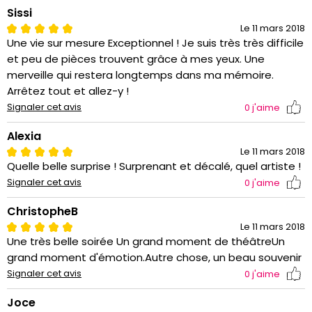
Sissi
Le 11 mars 2018
Une vie sur mesure Exceptionnel ! Je suis très très difficile
et peu de pièces trouvent grâce à mes yeux. Une
merveille qui restera longtemps dans ma mémoire.
Arrêtez tout et allez-y !
Signaler cet avis
0
j'aime
Alexia
Le 11 mars 2018
Quelle belle surprise ! Surprenant et décalé, quel artiste !
Signaler cet avis
0
j'aime
ChristopheB
Le 11 mars 2018
Une très belle soirée Un grand moment de théâtreUn
grand moment d'émotion.Autre chose, un beau souvenir
Signaler cet avis
0
j'aime
Joce