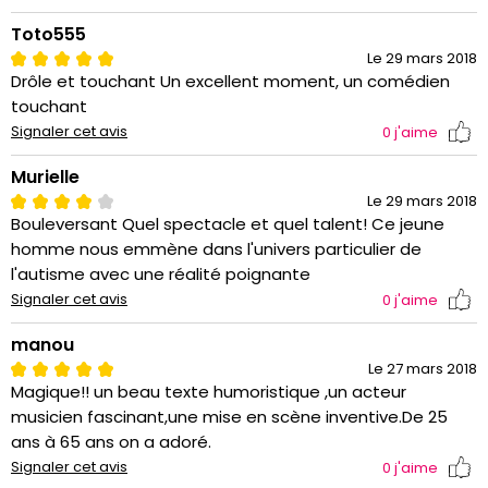
Toto555
Le 29 mars 2018
Drôle et touchant Un excellent moment, un comédien
touchant
Signaler cet avis
0
j'aime
Murielle
Le 29 mars 2018
Bouleversant Quel spectacle et quel talent! Ce jeune
homme nous emmène dans l'univers particulier de
l'autisme avec une réalité poignante
Signaler cet avis
0
j'aime
manou
Le 27 mars 2018
Magique!! un beau texte humoristique ,un acteur
musicien fascinant,une mise en scène inventive.De 25
ans à 65 ans on a adoré.
Signaler cet avis
0
j'aime