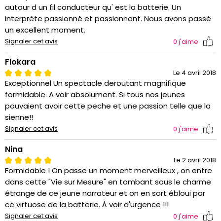
autour d un fil conducteur qu' est la batterie. Un
interprète passionné et passionnant. Nous avons passé
un excellent moment.
Signaler cet avis
0
j'aime
Flokara
Le 4 avril 2018
Exceptionnel Un spectacle deroutant magnifique
formidable. A voir absolument. Si tous nos jeunes
pouvaient avoir cette peche et une passion telle que la
sienne!!
Signaler cet avis
0
j'aime
Nina
Le 2 avril 2018
Formidable ! On passe un moment merveilleux , on entre
dans cette "Vie sur Mesure" en tombant sous le charme
étrange de ce jeune narrateur et on en sort ébloui par
ce virtuose de la batterie. À voir d'urgence !!!
Signaler cet avis
0
j'aime