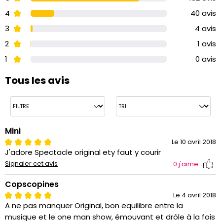
4
40 avis
3
4 avis
2
1 avis
1
0 avis
Tous les avis
Mini
Le 10 avril 2018
J'adore Spectacle original ety faut y courir
Signaler cet avis
0
j'aime
Copscopines
Le 4 avril 2018
A ne pas manquer Original, bon equilibre entre la
musique et le one man show, émouvant et drôle à la fois