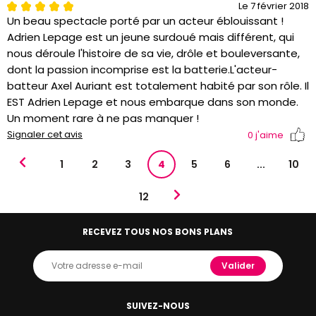
Le 7 février 2018
Un beau spectacle porté par un acteur éblouissant !
Adrien Lepage est un jeune surdoué mais différent, qui
nous déroule l'histoire de sa vie, drôle et bouleversante,
dont la passion incomprise est la batterie.L'acteur-
batteur Axel Auriant est totalement habité par son rôle. Il
EST Adrien Lepage et nous embarque dans son monde.
Un moment rare à ne pas manquer !
Signaler cet avis
0
j'aime
1
2
3
4
5
6
...
10
12
RECEVEZ TOUS NOS BONS PLANS
Valider
SUIVEZ-NOUS