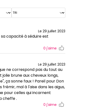
Le 29 juillet 2023
 sa capacité à séduire est
0
j'aime
Le 29 juillet 2023
ique ne correspond pas du tout au
 jolie brune aux cheveux longs,
ime", ça sonne faux ! Pareil pour Don
frémir, mal à l'aise dans les aigus,
e pour celles qui incarnent
 cheffe .
0
j'aime