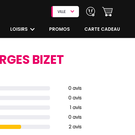
VILLE
LOISIRS
PROMOS
CARTE CADEAU
RGES BIZET
0 avis
0 avis
1 avis
0 avis
2 avis