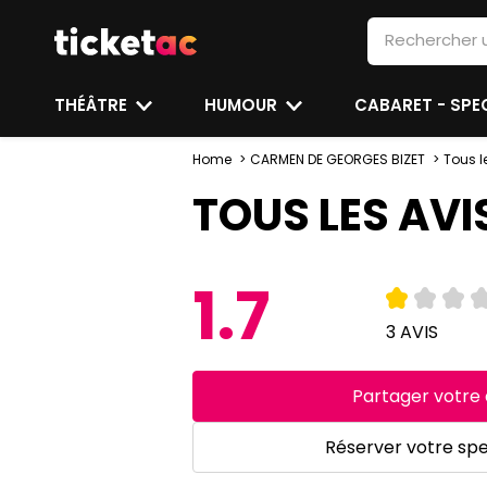
THÉÂTRE
HUMOUR
CABARET - SP
Home
CARMEN DE GEORGES BIZET
Tous l
TOUS LES AVI
1.7
3 AVIS
Partager votre 
Réserver votre sp