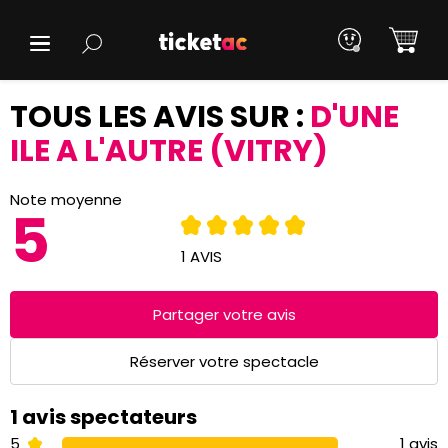
TOUS LES AVIS SUR :
D'UNE
ILE A L'AUTRE (VITRY)
Note moyenne
5
1 AVIS
Partager votre avis
Réserver votre spectacle
1 avis spectateurs
5
1 avis