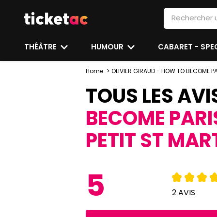
THÉÂTRE
HUMOUR
CABARET - SP
Home
OLIVIER GIRAUD - HOW TO BECOME PARI
TOUS LES AVI
BECOME PARIS
PETIT ST MAR
5
2 AVIS