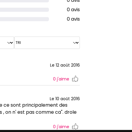
0 avis
0 avis
0 avis
Le 12 août 2016
0
j'aime
Le 10 août 2016
me ce sont principalement des
ous , on n' est pas comme ca". drole
0
j'aime