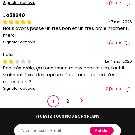
Signaler cet avis
0
j'aime
Jo58640
Le 7 mai 2026
Nous avons passé un très bon et un très drôle moment,
merci.
Signaler cet avis
1
j'aime
Lulu
Le 4 mai 2026
Pas très drôle, ça fonctionne mieux dans le film, faut il
vraiment faire des reprises à outrance quand c'est
moins bien ?
Signaler cet avis
2
j'aime
1
2
RECEVEZ TOUS NOS BONS PLANS
Valider