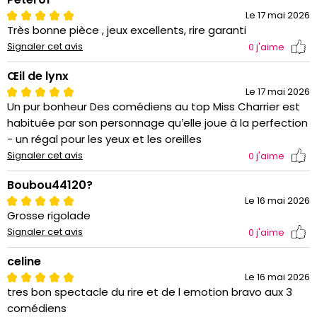
Le 17 mai 2026
Très bonne pièce , jeux excellents, rire garanti
Signaler cet avis
0
j'aime
Œil de lynx
Le 17 mai 2026
Un pur bonheur Des comédiens au top Miss Charrier est
habituée par son personnage qu’elle joue à la perfection
- un régal pour les yeux et les oreilles
Signaler cet avis
0
j'aime
Boubou44120?
Le 16 mai 2026
Grosse rigolade
Signaler cet avis
0
j'aime
celine
Le 16 mai 2026
tres bon spectacle du rire et de l emotion bravo aux 3
comédiens