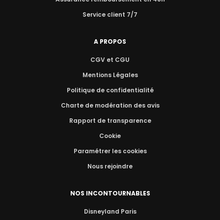
Service client 7/7
A PROPOS
CGV et CGU
Mentions Légales
Politique de confidentialité
Charte de modération des avis
Rapport de transparence
Cookie
Paramétrer les cookies
Nous rejoindre
NOS INCONTOURNABLES
Disneyland Paris