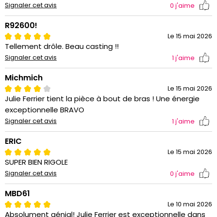
Signaler cet avis
0
j'aime
R92600!
Le 15 mai 2026
Tellement drôle. Beau casting !!
Signaler cet avis
1
j'aime
Michmich
Le 15 mai 2026
Julie Ferrier tient la pièce à bout de bras ! Une énergie
exceptionnelle BRAVO
Signaler cet avis
1
j'aime
ERIC
Le 15 mai 2026
SUPER BIEN RIGOLE
Signaler cet avis
0
j'aime
MBD61
Le 10 mai 2026
Absolument génial! Julie Ferrier est exceptionnelle dans