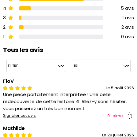
4
5 avis
3
1 avis
2
2 avis
1
0 avis
Tous les avis
FloV
Le 5 août 2026
Une pièce parfaitement interprétée ! Une belle
redécouverte de cette histoire ☺️ Allez-y sans hésiter,
vous passerez un très bon moment.
Signaler cet avis
0
j'aime
Mathilde
Le 29 juillet 2026