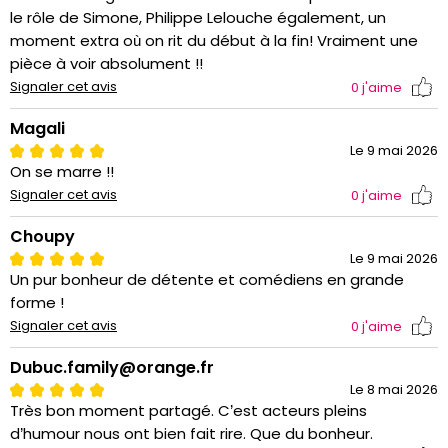
le rôle de Simone, Philippe Lelouche également, un
moment extra où on rit du début à la fin! Vraiment une
pièce à voir absolument !!
Signaler cet avis
0
j'aime
Magali
Le 9 mai 2026
On se marre !!
Signaler cet avis
0
j'aime
Choupy
Le 9 mai 2026
Un pur bonheur de détente et comédiens en grande
forme !
Signaler cet avis
0
j'aime
Dubuc.family@orange.fr
Le 8 mai 2026
Très bon moment partagé. C’est acteurs pleins
d’humour nous ont bien fait rire. Que du bonheur.