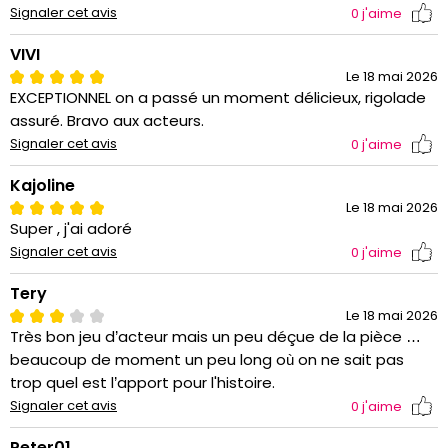
Signaler cet avis
0
j'aime
VIVI
Le 18 mai 2026
EXCEPTIONNEL on a passé un moment délicieux, rigolade
assuré. Bravo aux acteurs.
Signaler cet avis
0
j'aime
Kajoline
Le 18 mai 2026
Super , j'ai adoré
Signaler cet avis
0
j'aime
Tery
Le 18 mai 2026
Très bon jeu d’acteur mais un peu déçue de la pièce …
beaucoup de moment un peu long où on ne sait pas
trop quel est l’apport pour l'histoire.
Signaler cet avis
0
j'aime
Peter01