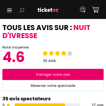
TOUS LES AVIS SUR :
NUIT
D'IVRESSE
Note moyenne
4.6
35 AVIS
Partager votre avis
Réserver votre spectacle
35 avis spectateurs
5
27 avis