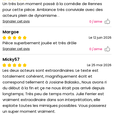
Un très bon moment passé à la comédie de Rennes
pour cette pièce. Ambiance très conviviale avec des
acteurs plein de dynamisme. .
Signaler cet avis
0
j'aime
Margoe
Le 12 juin 2026
Pièce superbement jouée et très drôle
Signaler cet avis
0
j'aime
Micky57
Le 25 mai 2026
Les deux acteurs sont extraordinaires. Le texte est
totalement cohérent, magnifiquement écrit et
correspond tellement à Josiane Balasko., Nous avons ri
du début à la fin et çe ne nous était pas arrivé depuis
longtemps; Très peu de temps morts. Julie Ferrier est
vraiment extraodinaire dans son interprétation, elle
exploite toutes les mimiques possibles. Vous passerez
un super moment vraiment.