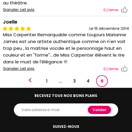
au théâtre.
Signaler cet avis
0
j'aime
Joelle
Le 15 décembre 2014
Miss Carpenter Remarquable comme toujours Marianne
James est une artiste authentique comme on n'en voit
trop peu , la maitrise vocale et le personnage haut en
couleur et en "forme"....de Miss Carpenter élèvent le rire
dans le must de l'élégance !!!
Signaler cet avis
0
j'aime
1
...
3
4
5
RECEVEZ TOUS NOS BONS PLANS
Valider
SUIVEZ-NOUS