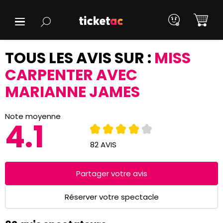
TOUS LES AVIS SUR :
MISS
CARPENTER AVEC
MARIANNE JAMES
Note moyenne
4.1
82 AVIS
Partager votre avis
Réserver votre spectacle