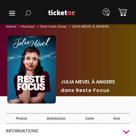
Home
Humour
One-man show
JULIA MEVEL À ANGERS
JULIA MEVEL À ANGERS
dans Reste Focus
Photos
Distribution
Salle
Avis
INFORMATIONS