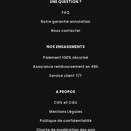
UNE QUESTION ?
FAQ
Notre garantie annulation
Nous contacter
NOS ENGAGEMENTS
Paiement 100% sécurisé
Assurance remboursement en 48h
Service client 7/7
A PROPOS
CGV et CGU
Mentions Légales
Politique de confidentialité
Charte de modération des avis