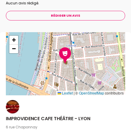
Aucun avis rédigé.
RÉDIGER UN AVIS
+
−
Leaflet
|
©
OpenStreetMap
contributors
IMPROVIDENCE CAFE THÉÂTRE - LYON
6 rue Chaponnay