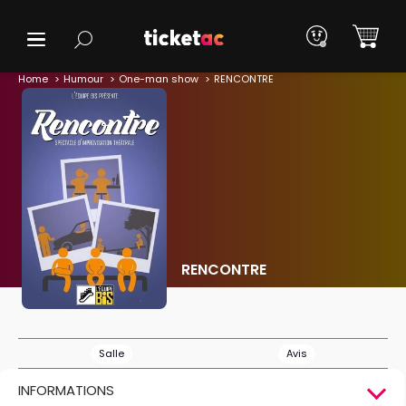
Home
Humour
One-man show
RENCONTRE
RENCONTRE
Salle
Avis
INFORMATIONS