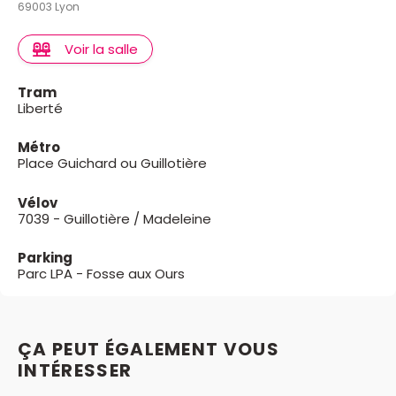
69003 Lyon
Voir la salle
Tram
Liberté
Métro
Place Guichard ou Guillotière
Vélov
7039 - Guillotière / Madeleine
Parking
Parc LPA - Fosse aux Ours
ÇA PEUT ÉGALEMENT VOUS
INTÉRESSER