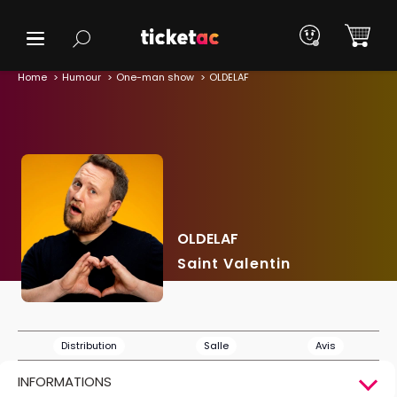
Home
Humour
One-man show
OLDELAF
OLDELAF
Saint Valentin
Distribution
Salle
Avis
INFORMATIONS